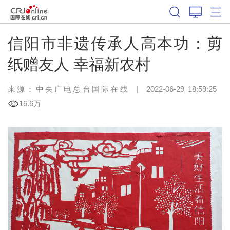
信阳市非遗传承人高本功：剪
纸赠友人 幸福新农村
来源：中央广电总台国际在线
|
2022-06-29 18:59:25
16.6万