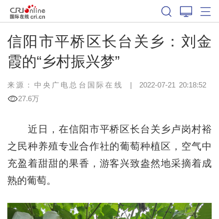
信阳市平桥区长台关乡：刘金
霞的“乡村振兴梦”
来源：中央广电总台国际在线
|
2022-07-21 20:18:52
27.6万
近日，在信阳市平桥区长台关乡卢岗村裕
之民种养殖专业合作社的葡萄种植区，空气中
充盈着甜甜的果香，游客兴致盎然地采摘着成
熟的葡萄。