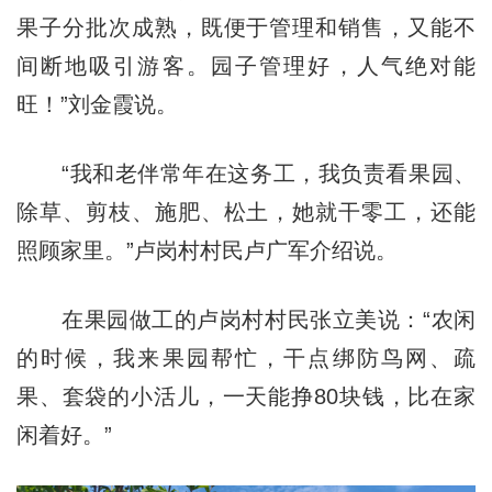
果子分批次成熟，既便于管理和销售，又能不
间断地吸引游客。园子管理好，人气绝对能
旺！”刘金霞说。
“我和老伴常年在这务工，我负责看果园、
除草、剪枝、施肥、松土，她就干零工，还能
照顾家里。”卢岗村村民卢广军介绍说。
在果园做工的卢岗村村民张立美说：“农闲
的时候，我来果园帮忙，干点绑防鸟网、疏
果、套袋的小活儿，一天能挣80块钱，比在家
闲着好。”