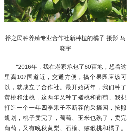
裕之民种养殖专业合作社新种植的橘子 摄影 马
晓宇
“2016年，我在老家承包了60亩地，想着这
里离107国道近，交通方便，搞个果园应该可
以，就成立了合作社。最开始两年，我们种了
黄桃和油桃，这两年又种了蟠桃和葡萄。我想
打造一个一年四季果子不断茬的采摘园，按照
规划，桃子卖完了，葡萄、玉米也熟了，卖完
葡萄，又有晚秋黄梨、石榴、猕猴桃和橘子。