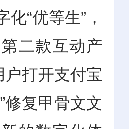
化“优等生”，
的第二款互动产
用户打开支付宝
”修复甲骨文文