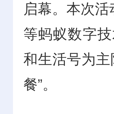
启幕。本次活
等蚂蚁数字技
和生活号为主
餐”。