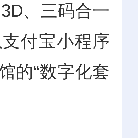
3D、三码合一
以支付宝小程序
馆的“数字化套