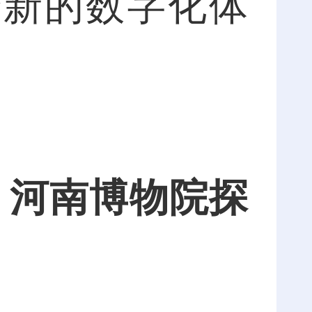
全新的数字化体
河南博物院
探