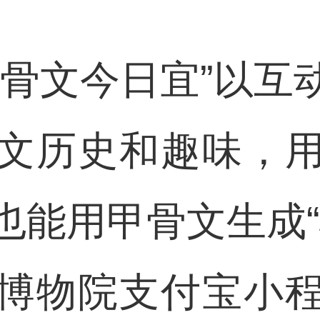
文今日宜”以互
文历史和趣味，
也能用甲骨文生成“
博物院支付宝小