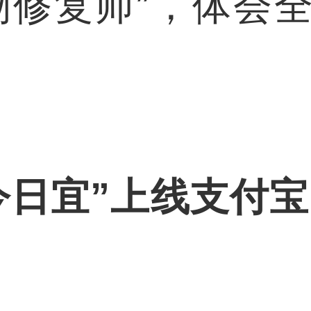
物修复师”，体会
今日宜”上线支付宝