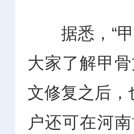
据悉，“甲骨
大家了解甲骨
文修复之后，
户还可在河南