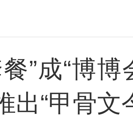
餐”成“博博
推出“甲骨文