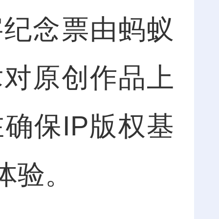
字纪念票由蚂蚁
术对原创作品上
确保IP版权基
体验。