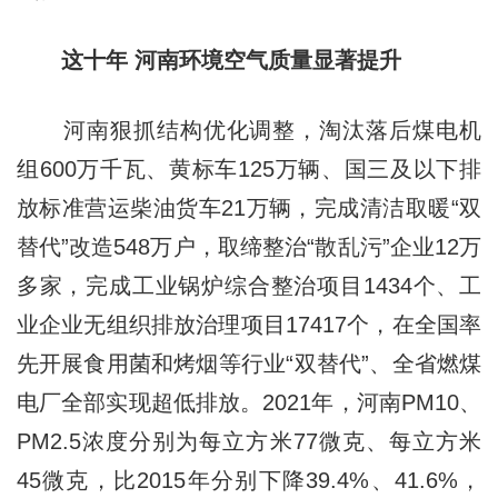
这十年 河南环境空气质量显著提升
河南狠抓结构优化调整，淘汰落后煤电机
组600万千瓦、黄标车125万辆、国三及以下排
放标准营运柴油货车21万辆，完成清洁取暖“双
替代”改造548万户，取缔整治“散乱污”企业12万
多家，完成工业锅炉综合整治项目1434个、工
业企业无组织排放治理项目17417个，在全国率
先开展食用菌和烤烟等行业“双替代”、全省燃煤
电厂全部实现超低排放。2021年，河南PM10、
PM2.5浓度分别为每立方米77微克、每立方米
45微克，比2015年分别下降39.4%、41.6%，