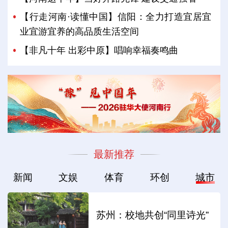
【行走河南·读懂中国】信阳：全力打造宜居宜
业宜游宜养的高品质生活空间
【非凡十年 出彩中原】唱响幸福奏鸣曲
最新推荐
新闻
文娱
体育
环创
城市
苏州：校地共创“同里诗光”