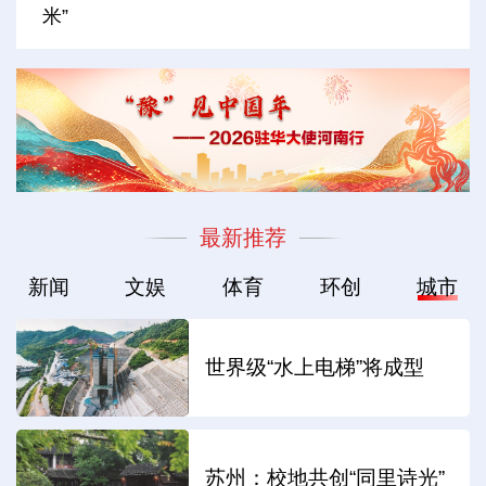
米”
最新推荐
新闻
文娱
体育
环创
城市
世界级“水上电梯”将成型
苏州：校地共创“同里诗光”