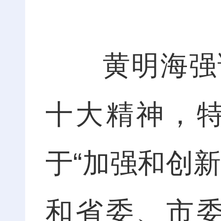
黄明海强调
十大精神，
于“加强和创
和省委、市