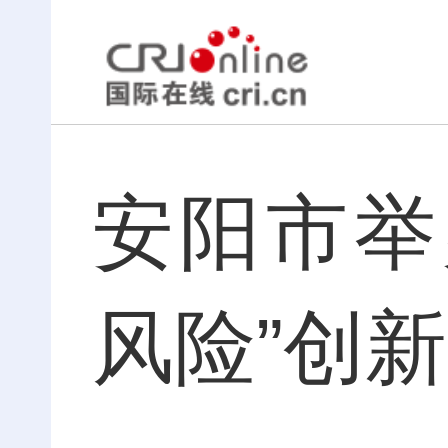
安阳市举
风险”创