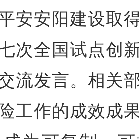
平安安阳建设取
七次全国试点创
交流发言。相关
险工作的成效成