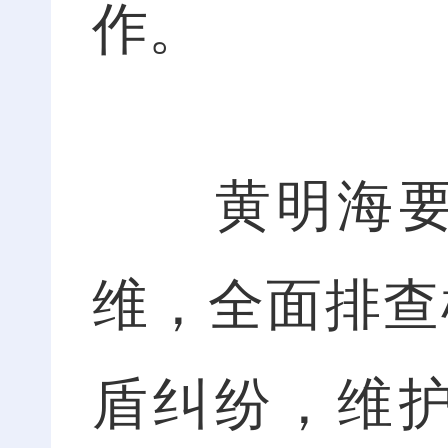
作。
黄明海要求
维，全面排查
盾纠纷，维