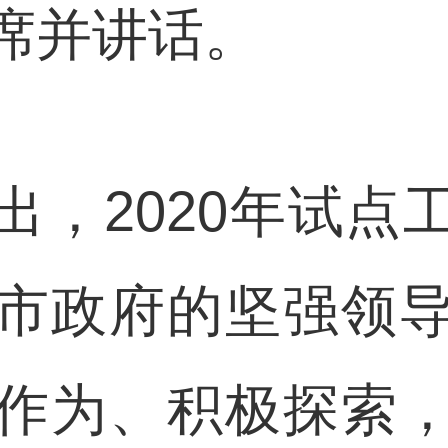
席并讲话。
2020年试点
市政府的坚强领
作为、积极探索