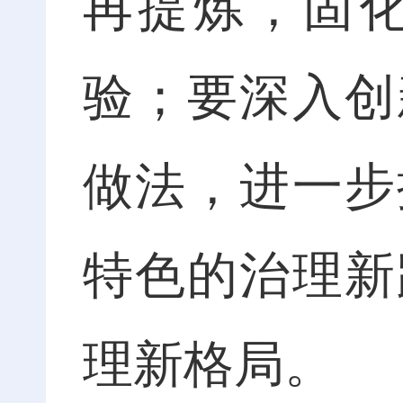
再提炼，固
验；要深入创
做法，进一步
特色的治理新
理新格局。