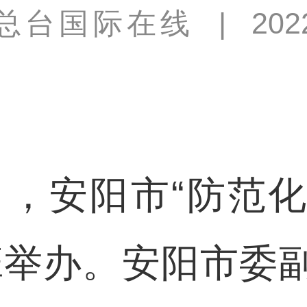
总台国际在线
|
202
，安阳市“防范
班举办。安阳市委