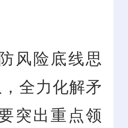
防风险底线思
患，全力化解矛
要突出重点领