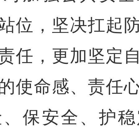
站位，坚决扛起
责任，更加坚定
的使命感、责任
险、保安全、护稳