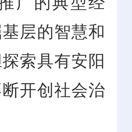
推广的典型经
掘基层的智慧和
胆探索具有安阳
不断开创社会治