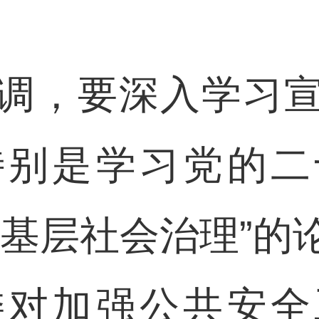
，要深入学习宣
特别是学习党的二
新基层社会治理”的
委对加强公共安全