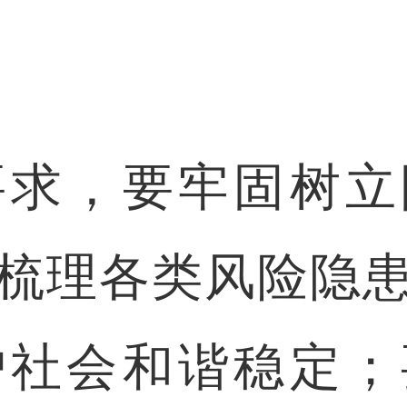
，要牢固树立
梳理各类风险隐
护社会和谐稳定；