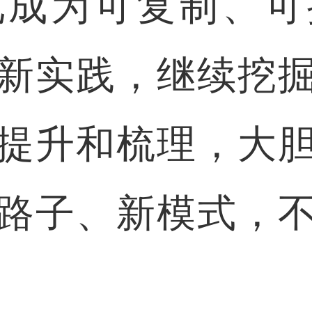
化成为可复制、可
新实践，继续挖
提升和梳理，大
路子、新模式，