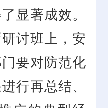
得了显著成效。
新研讨班上，安
部门要对防范化
果进行再总结、