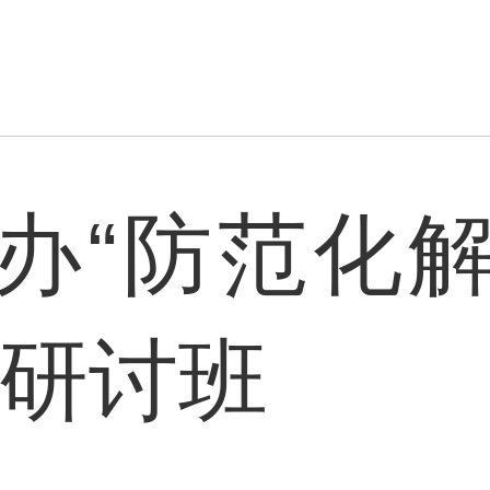
办“防范化
新研讨班