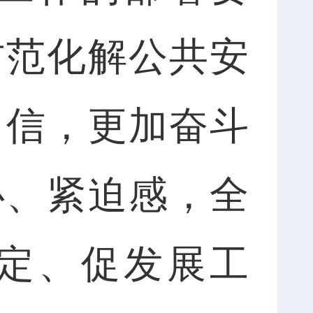
防范化解公共安
自信，更加奋斗
心、紧迫感，全
定、促发展工