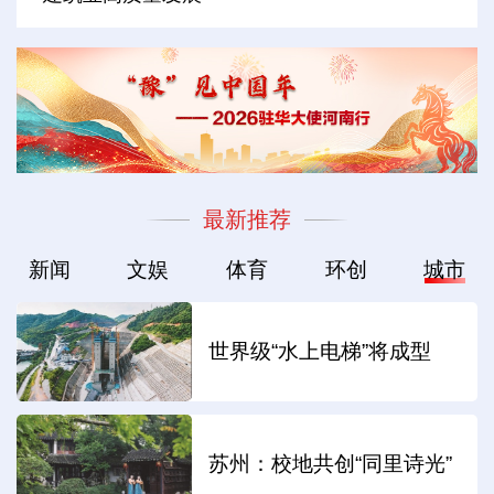
最新推荐
新闻
文娱
体育
环创
城市
世界级“水上电梯”将成型
苏州：校地共创“同里诗光”