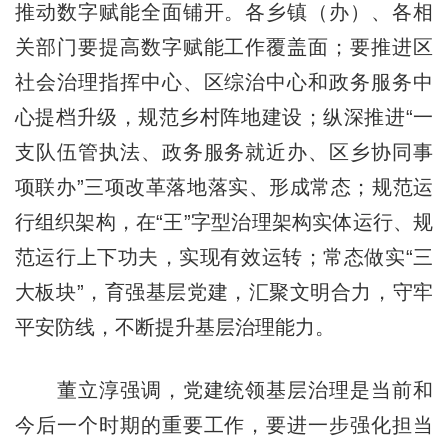
推动数字赋能全面铺开。各乡镇（办）、各相
关部门要提高数字赋能工作覆盖面；要推进区
社会治理指挥中心、区综治中心和政务服务中
心提档升级，规范乡村阵地建设；纵深推进“一
支队伍管执法、政务服务就近办、区乡协同事
项联办”三项改革落地落实、形成常态；规范运
行组织架构，在“王”字型治理架构实体运行、规
范运行上下功夫，实现有效运转；常态做实“三
大板块”，育强基层党建，汇聚文明合力，守牢
平安防线，不断提升基层治理能力。
董立淳强调，党建统领基层治理是当前和
今后一个时期的重要工作，要进一步强化担当