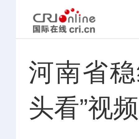
河南省稳
头看”视