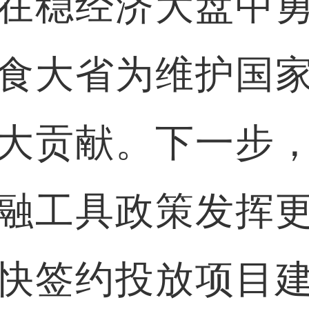
在稳经济大盘中
食大省为维护国
大贡献。下一步
融工具政策发挥
快签约投放项目