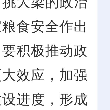
勇挑大梁的政治
家粮食安全作出
，要积极推动政
更大效应，加强
建设进度，形成