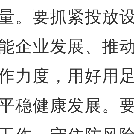
量。要抓紧投放
能企业发展、推
作力度，用好用
平稳健康发展。