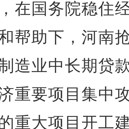
，在国务院稳住
和帮助下，河南
制造业中长期贷
济重要项目集中
的重大项目开工