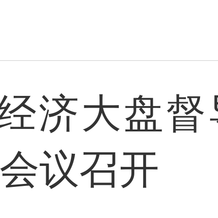
经济大盘督
频会议召开