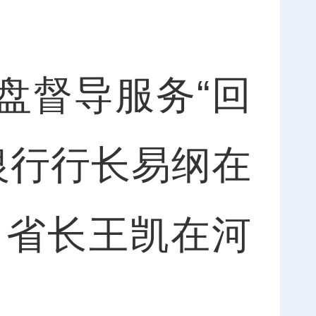
盘督导服务“回
银行行长易纲在
，省长王凯在河