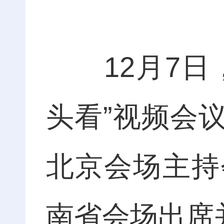
12月7日，
头看”视频会
北京会场主持
南省会场出席