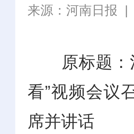
来源：
河南日报
原标题：河
看”视频会议
席并讲话