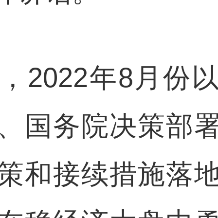
022年8月份
、国务院决策部
策和接续措施落