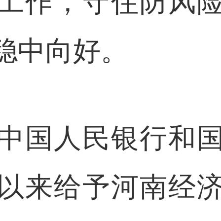
工作，守住防风
稳中向好。
国人民银行和国
以来给予河南经