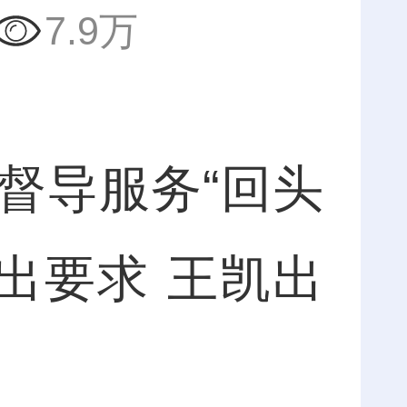
7.9万
导服务“回头
出要求 王凯出