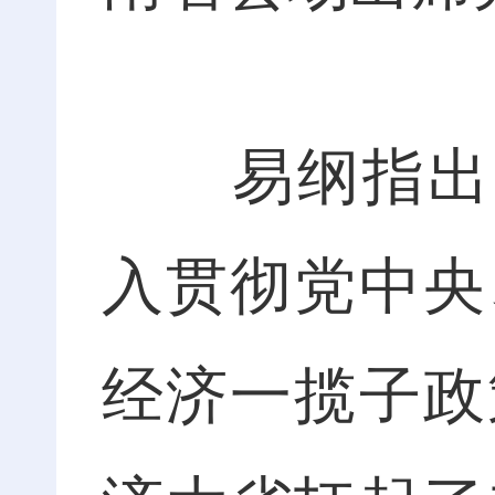
易纲指出，2
入贯彻党中央
经济一揽子政