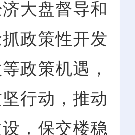
经济大盘督导和
抢抓政策性开发
款等政策机遇，
攻坚行动，推动
建设，保交楼稳