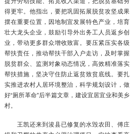
提升劳动技能、拓宽收入渠道，把脱贫基础夯
得更牢。他指出，要把巩固拓展脱贫攻坚成果
摆在重要位置，因地制宜发展特色产业，培育
壮大龙头企业，鼓励引导外出务工人员返乡创
业，带动更多群众增收致富。要压紧压实各级
帮扶责任，推动帮扶干部入户走访，及时掌握
脱贫群众、监测对象动态情况，高效精准落实
帮扶措施，坚决守住防止返贫致贫底线。要扎
实推进农村人居环境整治，科学规划设计，做
好“厕所革命”后半篇文章，建设宜居宜业和美乡
村。
王凯还来到浚县已修复的水毁农田、傅庄