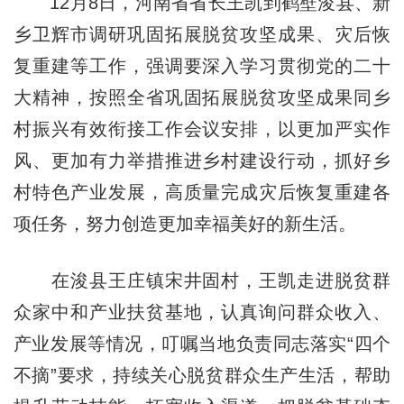
12月8日，河南省省长王凯到鹤壁浚县、新
乡卫辉市调研巩固拓展脱贫攻坚成果、灾后恢
复重建等工作，强调要深入学习贯彻党的二十
大精神，按照全省巩固拓展脱贫攻坚成果同乡
村振兴有效衔接工作会议安排，以更加严实作
风、更加有力举措推进乡村建设行动，抓好乡
村特色产业发展，高质量完成灾后恢复重建各
项任务，努力创造更加幸福美好的新生活。
在浚县王庄镇宋井固村，王凯走进脱贫群
众家中和产业扶贫基地，认真询问群众收入、
产业发展等情况，叮嘱当地负责同志落实“四个
不摘”要求，持续关心脱贫群众生产生活，帮助