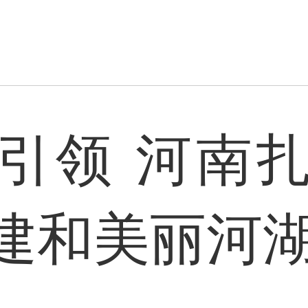
引领 河南
建和美丽河