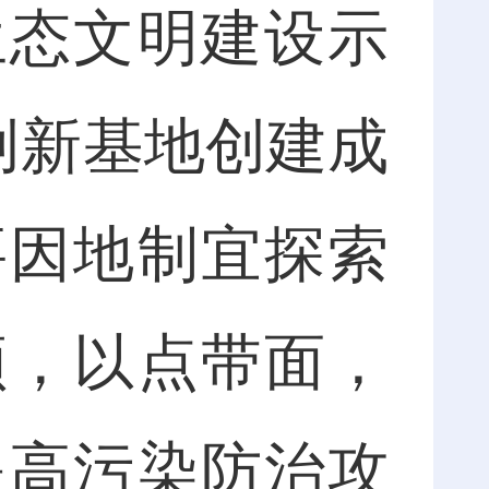
态文明建设示
创新基地创建成
要因地制宜探索
领，以点带面，
提高污染防治攻