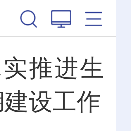
扎实推进生
湖建设工作