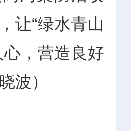
，让“绿水青山
人心，营造良好
刘晓波）