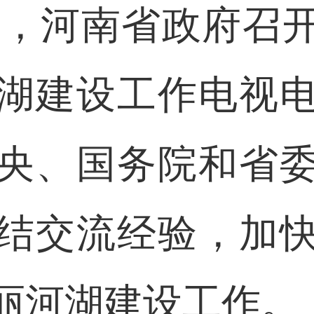
，河南省政府召
湖建设工作电视
央、国务院和省
结交流经验，加
丽河湖建设工作。