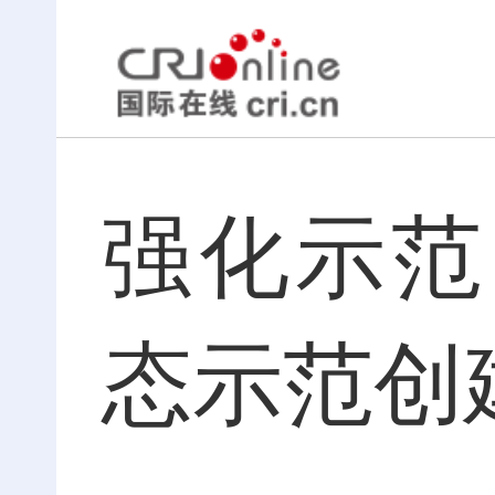
强化示范
态示范创