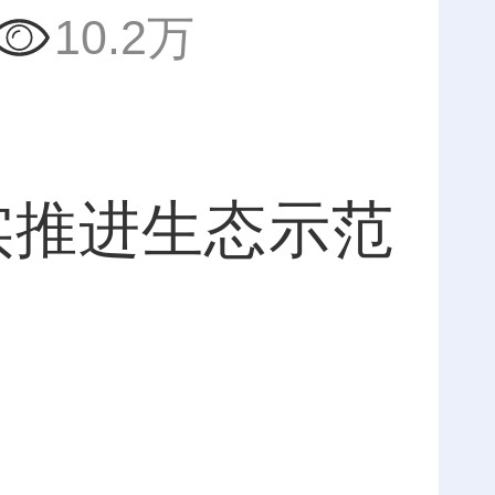
10.2万
推进生态示范