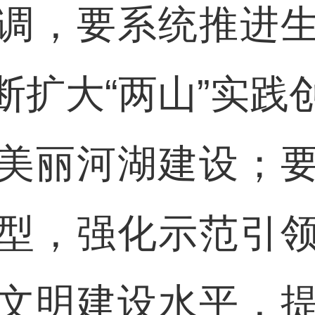
，要系统推进生
断扩大“两山”实践
美丽河湖建设；
型，强化示范引
文明建设水平，