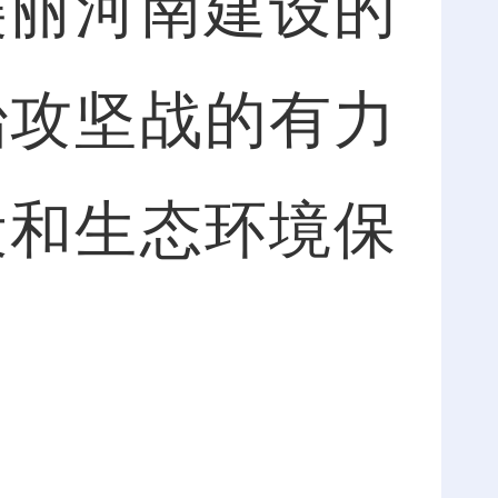
美丽河南建设的
治攻坚战的有力
设和生态环境保