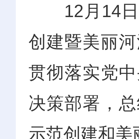
12月14日
创建暨美丽河
贯彻落实党中
决策部署，总
示范创建和美