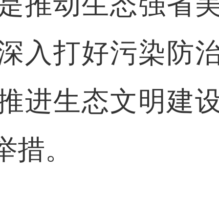
是推动生态强省
深入打好污染防
推进生态文明建
举措。