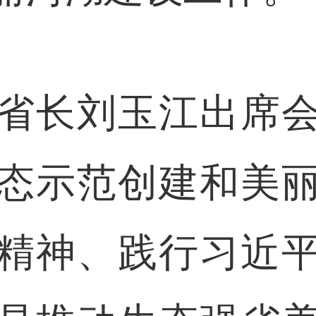
长刘玉江出席会
态示范创建和美
精神、践行习近