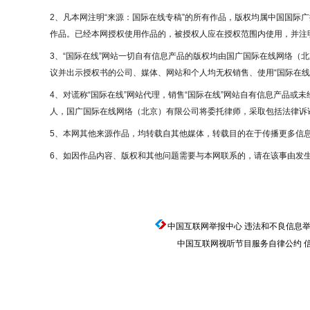
2、凡本网注明“来源：国际在线专稿”的所有作品，版权均属中国国际
作品。已经本网授权使用作品的，被授权人应在授权范围内使用，并注明
3、“国际在线”网站一切自有信息产品的版权均由国广国际在线网络（
议并出示授权书的公司、媒体、网站和个人均无权销售、使用“国际在线
4、对谎称“国际在线”网站代理，销售“国际在线”网站自有信息产品或
人，国广国际在线网络（北京）有限公司将委托律师，采取包括法律诉讼
5、本网其他来源作品，均转载自其他媒体，转载目的在于传播更多信
6、如因作品内容、版权和其他问题需要与本网联系的，请在该事由发生
中国互联网举报中心
违法和不良信息举报电话
中国互联网视听节目服务自律公约
信