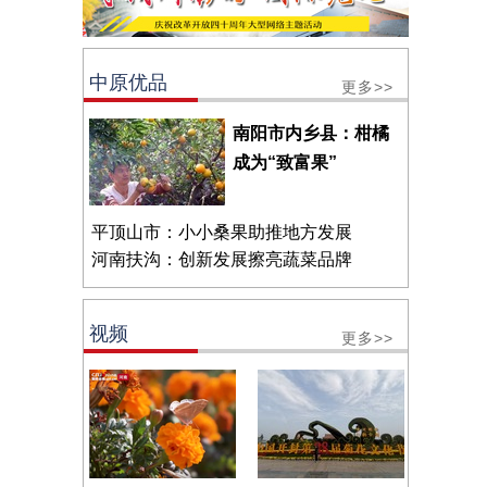
中原优品
更多>>
南阳市内乡县：柑橘
成为“致富果”
平顶山市：小小桑果助推地方发展
河南扶沟：创新发展擦亮蔬菜品牌
视频
更多>>