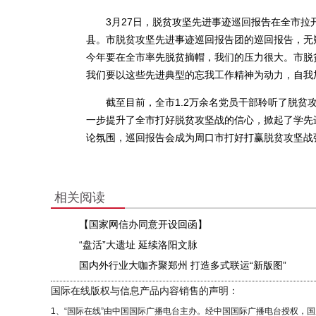
3月27日，脱贫攻坚先进事迹巡回报告在全市拉开
县。市脱贫攻坚先进事迹巡回报告团的巡回报告，无疑
今年要在全市率先脱贫摘帽，我们的压力很大。市脱
我们要以这些先进典型的忘我工作精神为动力，自我
截至目前，全市1.2万余名党员干部聆听了脱贫攻
一步提升了全市打好脱贫攻坚战的信心，掀起了学先
论氛围，巡回报告会成为周口市打好打赢脱贫攻坚战强有
相关阅读
【国家网信办同意开设回函】
“盘活”大遗址 延续洛阳文脉
国内外行业大咖齐聚郑州 打造多式联运“新版图”
国际在线版权与信息产品内容销售的声明：
1、“国际在线”由中国国际广播电台主办。经中国国际广播电台授权，