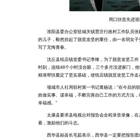
周口扶贫先进巡
淮阳县委办公室驻城关镇贾庄行政村工作队员张娜
的儿子，毅然担起了脱贫攻坚的重任，由一名弱女子
写了无悔青春。
沈丘县纸店镇党委书记李锋，为了脱贫攻坚工作，
时刻，连续48个小时没合眼，三个多月没进家门，
精准帮扶奠定了坚实基础，使纸店镇脱贫攻坚工作走
项城市人社局驻村第一书记黄杨说：“在今后的驻
姓做实事、谋幸福，不断完善自己工作的方式方法，
幸福感。”
太康县要求县电视台对报告会全程录音录像，在县
看，激励他们的斗志。
西华县副县长毛茹表示，西华县一定要把报告团成