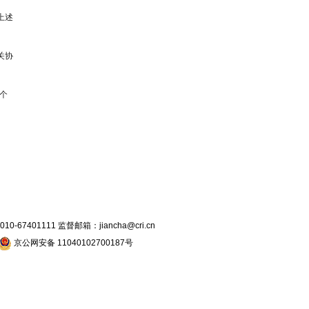
上述
关协
个
7401111 监督邮箱：jiancha@cri.cn
京公网安备 11040102700187号