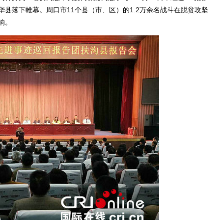
县落下帷幕。周口市11个县（市、区）的1.2万余名战斗在脱贫攻坚
响。