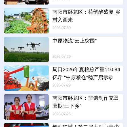
南阳市卧龙区：荷韵醉盛夏 乡
村入画来
2026-07-30
中原物流“云上突围”
2026-07-29
周口2026年夏粮总产量110.84
亿斤 “中原粮仓”稳产启示录
2026-07-29
南阳市卧龙区：非遗制作充盈
暑期“三下乡”
2026-07-28
燃动红城！第二届大别山青少