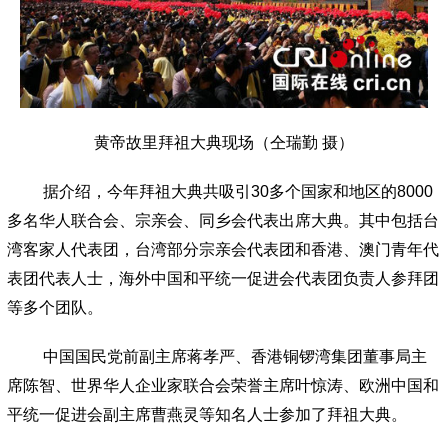
黄帝故里拜祖大典现场（仝瑞勤 摄）
据介绍，今年拜祖大典共吸引
30
多个国家和地区的
8000
多名华人联合会、宗亲会、同乡会代表出席大典。其中包括台
湾客家人代表团，台湾部分宗亲会代表团和香港、澳门青年代
表团代表人士，海外中国和平统一促进会代表团负责人参拜团
等多个团队。
中国国民党前副主席蒋孝严、香港铜锣湾集团董事局主
席陈智、世界华人企业家联合会荣誉主席叶惊涛、欧洲中国和
平统一促进会副主席曹燕灵等知名人士参加了拜祖大典。