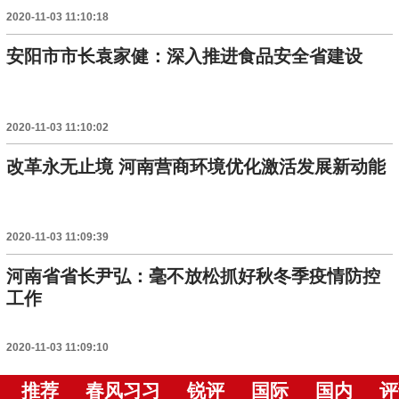
2020-11-03 11:10:18
安阳市市长袁家健：深入推进食品安全省建设
2020-11-03 11:10:02
改革永无止境 河南营商环境优化激活发展新动能
2020-11-03 11:09:39
河南省省长尹弘：毫不放松抓好秋冬季疫情防控
工作
2020-11-03 11:09:10
推荐
春风习习
锐评
国际
国内
评