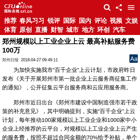
推荐
春风习习
锐评
国际
国内
评论
视频
文娱
体育
原创
直播
财智
城市
地方
环创
汽车
郑州规模以上工业企业上云 最高补贴服务费
100万
郑州日报
2018-04-27 09:49:11
为加快实施我市“百千企业”上云计划，市政府昨日
发布《关于开展郑州市第一批企业上云服务商征集工作
的通知》，公开征集云平台服务商和云应用服务商。
郑州市近日出台《郑州市建设中国制造强市若干政
策的补充意见》，其中明确提到，实施“百千企业”上云
计划，每年推动100家规模以上工业企业和1000家中小
企业上经推荐的云平台，对规模以上工业企业上云产生
的服务费，按照不超过合同金额的70%给予补贴，单个