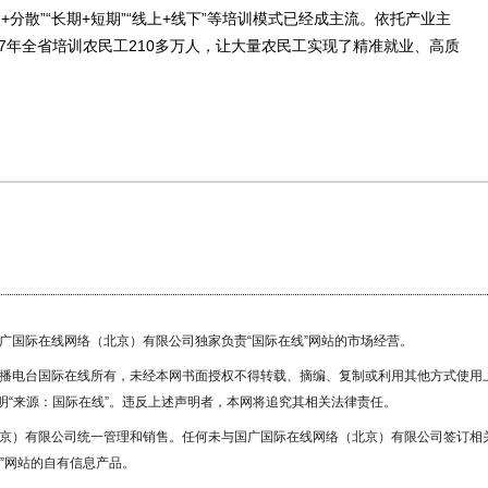
分散”“长期+短期”“线上+线下”等培训模式已经成主流。依托产业主
017年全省培训农民工210多万人，让大量农民工实现了精准就业、高质
国广国际在线网络（北京）有限公司独家负责“国际在线”网站的市场经营。
广播电台国际在线所有，未经本网书面授权不得转载、摘编、复制或利用其他方式使用
“来源：国际在线”。违反上述声明者，本网将追究其相关法律责任。
北京）有限公司统一管理和销售。任何未与国广国际在线网络（北京）有限公司签订相
”网站的自有信息产品。