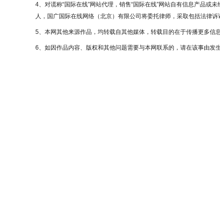
4、对谎称“国际在线”网站代理，销售“国际在线”网站自有信息产品或
人，国广国际在线网络（北京）有限公司将委托律师，采取包括法律诉讼
5、本网其他来源作品，均转载自其他媒体，转载目的在于传播更多信
6、如因作品内容、版权和其他问题需要与本网联系的，请在该事由发生