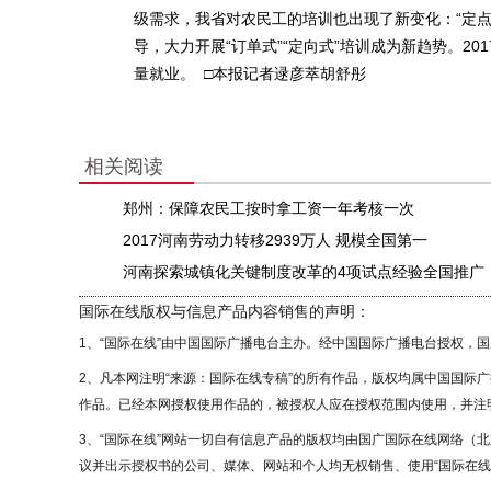
级需求，我省对农民工的培训也出现了新变化：“定点+
导，大力开展“订单式”“定向式”培训成为新趋势。2
量就业。 □本报记者逯彦萃胡舒彤
相关阅读
郑州：保障农民工按时拿工资一年考核一次
2017河南劳动力转移2939万人 规模全国第一
河南探索城镇化关键制度改革的4项试点经验全国推广
国际在线版权与信息产品内容销售的声明：
1、“国际在线”由中国国际广播电台主办。经中国国际广播电台授权，
2、凡本网注明“来源：国际在线专稿”的所有作品，版权均属中国国际
作品。已经本网授权使用作品的，被授权人应在授权范围内使用，并注明
3、“国际在线”网站一切自有信息产品的版权均由国广国际在线网络（
议并出示授权书的公司、媒体、网站和个人均无权销售、使用“国际在线