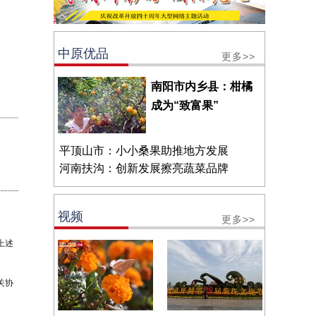
中原优品
更多>>
南阳市内乡县：柑橘
成为“致富果”
平顶山市：小小桑果助推地方发展
河南扶沟：创新发展擦亮蔬菜品牌
视频
更多>>
上述
关协