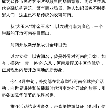
成为众多市民游客图片视频里的华丽背景。周边各类现
代金融机构建筑、繁华商业场景、游人如织景象不时提
醒人们，这里已不是传统的农耕河南。
从“大玉米”到“金玉米”，以农耕河南为底色，一个
崭新的开放河南夺目而出。
河南开放新形象吸引全球目光
以农立省，以古闻名，曾是外界对河南的印象。如
今，搭乘“一带一路”的东风，河南发挥居中区位优势，
正展现出内陆开放高地的新形象。
今年4月中旬，外交部在北京举行河南全球推介活
动，向世界讲述和传播新时代河南对外开放的故事，引
起各国驻华使节的浓厚兴趣。
推介活动结束没多久，卢森堡旅游签证（郑州）便