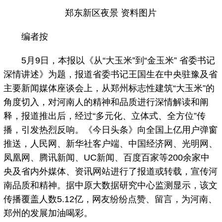
郑东新区夜景 资料图片
编者按
5月9日，本报以《从“大玉米”到“金玉米” 省委书记
深情讲述》为题，报道省委书记王国生在中央驻豫及省
主要新闻媒体座谈会上，从郑州标志性建筑“大玉米”的
角度切入，对河南人的精神和品质进行深情解读和阐
释，报道推出后，经过“多元化、立体式、全方位”传
播，引发热烈反响。《今日头条》向全国上亿用户弹窗
推送，人民网、新华社客户端、中国经济网、光明网、
凤凰网、腾讯新闻、UC新闻、百度百家等200余家中
央及省内外媒体、资讯网站进行了报道或转载，宣传河
南品质和精神。据中原大数据研究中心监测显示，该文
传播覆盖人数5.12亿，网友纷纷点赞、留言，为河南、
郑州的发展加油喝彩。