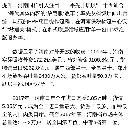
提升，河南同样引人注目——率先开展以“三十五证合
一”等为具体内容的“放管服”改革；率先从省级层面出台
统一规范的PPP项目操作流程；在河南保税物流中心实
行“秒通关”模式；在多式联运领域应用“单一窗口”标准
版服务等。
数据显示了河南对外开放的收获：2017年，河南
实际吸收外资172.2亿美元，省外资金9106.8亿元；货
物进出口5232.8亿元，居中西部第一、全国第十。郑州
机场旅客吞吐量2430万人次、货邮吞吐量50.3万吨，
跃居中部地区“双第一”。
2017年，河南口岸全年进口肉类3.85万吨，货值
5.85亿元，成为全国进口量最大、货源国最多、品种最
全的内陆肉类口岸。截至2017年底，河南省市场主体
总量达503.2万户，居全国第五位、中部6省第一位。