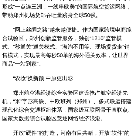
形成“一点连三洲，一线串欧美”的国际航空货运网络，
带动郑州机场货邮吞吐量跻身全球50强。
“网上丝绸之路”越来越便捷。作为国家跨境电商综
合试验区，郑州创新监管服务，独创“1210”监管模
式、“秒通关”通关模式、“海淘不用等、现场提货走”销
售模式，实现最高每秒50单的海外通关效率，让世界
商品“一站到家”。
“农妆”换新颜 中原更出彩
郑州航空港经济综合实验区建设抢占航空经济先
机，“米”字形高铁、中欧班列（郑州）、多式联运搭建
现代化综合交通枢纽体系，国家级互联网骨干直联点、
国家大数据综合试验区竞逐网络经济浪潮。
开放“硬件”的打造，河南有目共睹，开放“软件”的