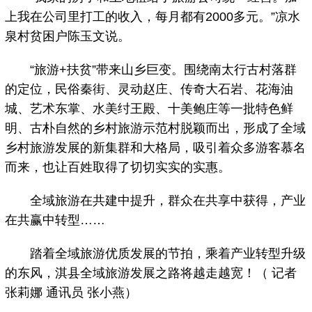
上我在公司里打工的收入，每月都有2000多元。”凉水
泉村贫困户陈玉文说。
“旅游+扶贫”带来山乡巨变。围绕南太行古村落群
的定位，民俗秦街、灵动赵庄、传奇大石岩、花海油
城、艺术东掌、水美纣王殿、十美鲍庄等一批特色鲜
明、古朴自然的乡村旅游示范村脱颖而出，形成了全域
乡村旅游发展的新集群和大格局，吸引着众多游客慕名
而来，也让百姓取得了切切实实的实惠。
全域旅游在共建中提升，群众在共享中获得，产业
在共赢中转型……
踏着全域旅游优质发展的节拍，乘着产业转型升级
的东风，淇县全域旅游发展之路将越走越宽！（ 记者
张莉娜 通讯员 张小燕）