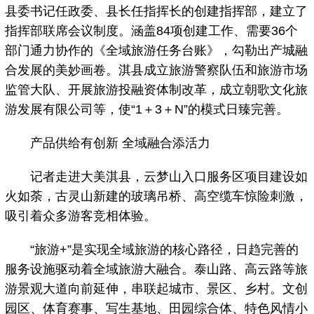
县委书记任政委、县长任指挥长的创建指挥部，建立了
指挥部联席会议制度。涵盖84项创建工作、需要36个
部门通力协作的《全域旅游任务台账》，勾勒出产城融
合发展的美妙画卷。淇县成立旅游警察队伍和旅游市场
监管大队、开展旅游投融资体制改革，成立朝歌文化旅
游发展有限公司等，使“1＋3＋N”的模式日臻完善。
产品供给有创新 全域融合添活力
记者走进大美淇县，云梦山入口服务区项目建设如
火如荼，古灵山新建的玻璃吊桥、高空缆车惊险刺激，
吸引着众多游客竞相体验。
“旅游+”是实现全域旅游的核心路径，日趋完善的
服务设施驱动着全域旅游大融合。泰山路、高云路等旅
游景观大道向前延伸，串联起城市、景区、乡村。文创
园区、体育赛事、写生基地、田园综合体、特色风情小