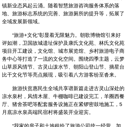
镇新业态风起云涌。随着智慧旅游咨询服务体系的落
地、旅游标志系统的完善、旅游厕所的提升等，拓展了
全域发展新领域。
“旅游+文化”彰显着无限魅力。朝歌博物馆引来好
评如潮，卫国故城遗址保护及康氏文化苑、林氏文化苑
项目开工建设，文化馆、城市展览馆、乡村旅游电子商
务中心等打造了一流的文化空间。围绕四季主题，云梦
山草原风情节、古灵山泼水节、朝阳山登山节、摘星台
比干文化节等亮点频现，吸引着八方游客纷至沓来。
旅游扶贫惠民生全域共享谱新篇走进古灵山深处的
凉水泉村，风情木屋、牛棚咖啡已建设完工，羊圈西餐
厅、猪舍茶吧等配套服务设施正在紧锣密鼓地施工，5
月底凉水泉高端民宿村将盛装开业迎宾。
“我家的房子和土地租给了旅游公司统一经营。加