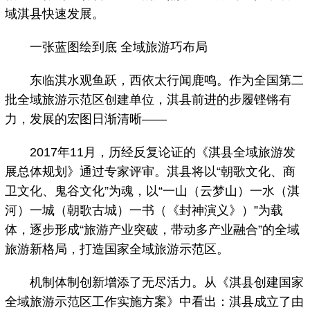
域淇县快速发展。
一张蓝图绘到底 全域旅游巧布局
东临淇水观鱼跃，西依太行闻鹿鸣。作为全国第二
批全域旅游示范区创建单位，淇县前进的步履铿锵有
力，发展的宏图日渐清晰——
2017年11月，历经反复论证的《淇县全域旅游发
展总体规划》通过专家评审。淇县将以“朝歌文化、商
卫文化、鬼谷文化”为魂，以“一山（云梦山）一水（淇
河）一城（朝歌古城）一书（《封神演义》）”为载
体，逐步形成“旅游产业突破，带动多产业融合”的全域
旅游新格局，打造国家全域旅游示范区。
机制体制创新增添了无尽活力。从《淇县创建国家
全域旅游示范区工作实施方案》中看出：淇县成立了由