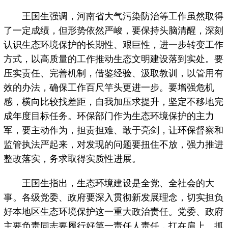
王国生强调，河南省大气污染防治等工作虽然取得
了一定成绩，但形势依然严峻，要保持头脑清醒，深刻
认识生态环境保护的长期性、艰巨性，进一步转变工作
方式，以高质量的工作推动生态文明建设落到实处。要
压实责任、完善机制，借鉴经验、汲取教训，以管用有
效的办法，确保工作百尺竿头更进一步。要增强危机
感，横向比较找差距，自我加压求提升，坚定不移地完
成年度目标任务。环保部门作为生态环境保护的主力
军，要主动作为，担责担难、敢于亮剑，让环保督察和
监管执法严起来，对发现的问题要扭住不放，强力推进
整改落实，务求取得实质性进展。
王国生指出，生态环境建设是全党、全社会的大
事。各级党委、政府要深入贯彻新发展理念，切实担负
好本地区生态环境保护这一重大政治责任。党委、政府
主要负责同志要履行好第一责任人责任，扛在肩上、抓