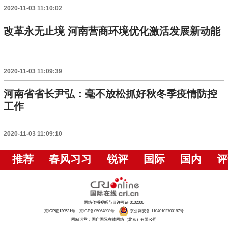
2020-11-03 11:10:02
改革永无止境 河南营商环境优化激活发展新动能
2020-11-03 11:09:39
河南省省长尹弘：毫不放松抓好秋冬季疫情防控
工作
2020-11-03 11:09:10
推荐
春风习习
锐评
国际
国内
评
网络传播视听节目许可证 0102006
京ICP证120531号
京ICP备05064898号
京公网安备 11040102700187号
网站运营：国广国际在线网络（北京）有限公司