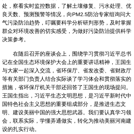
处，察看实时监控数据，了解土壤修复、污水处理、优
良天数、预测预警等情况，向PM2.5防治专家组询问大
气污染防治趋势，叮嘱要科学分析研判形势，及时掌握
群众对环境改善的切实感受，为做好污染防治提供科学
决策参考。
在随后召开的座谈会上，围绕学习贯彻习近平总书
记在全国生态环境保护大会上的重要讲话精神，王国生
与大家一起深入交流，省环保厅、省发改委、省财政厅
等有关部门负责人结合实际谈了学习体会和贯彻落实的
措施，省环保厅机关干部还回答了王国生的现场提问。
王国生指出，习近平生态文明思想，是习近平新时代中
国特色社会主义思想的重要组成部分，是推进生态文
明、建设美丽中国的强大思想武器。我们要认真学习领
会，联系实际，学懂弄通做实，转化为推动美丽河南建
设的扎实行动。