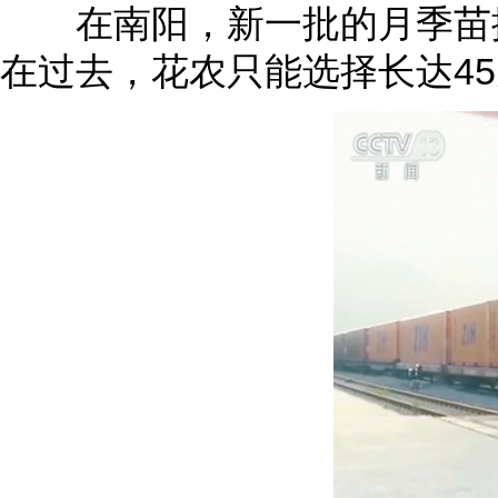
在南阳，新一批的月季苗搭
在过去，花农只能选择长达4