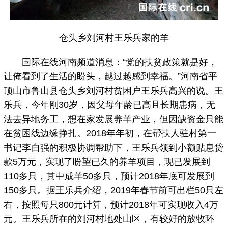
仓头乡刘河村王乐兵家的羊
国际在线河南频道消息：“党的扶贫政策就是好，
让俺看到了生活的盼头，越过越感到幸福。”河南省平
顶山市鲁山县仓头乡刘河村贫困户王乐兵高兴的说。王
乐兵，今年刚30岁，因父母年龄已高且长期患病，无
法去异地务工，想在家发展养羊产业，但因缺资金只能
在贫困线边缘挣扎。2018年年初，在帮扶人驻村第一
书记李自强的积极协调帮助下，王乐兵领到小额贴息贷
款5万元，实现了盼望已久的养羊项目，现已发展到
110多只，其中成羊50多只，预计2018年底可发展到
150多只。据王乐兵介绍，2019年春节前可出栏50只左
右，按照每只800元计算，预计2018年可实现收入4万
元。王乐兵所在的刘河村地处山区，有较好的放牧环