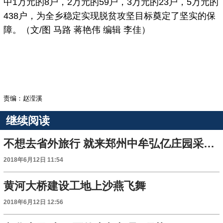
中1万元的8户，2万元的59户，3万元的23户，5万元的
438户，为全乡稳定实现脱贫攻坚目标奠定了坚实的保
障。（文/图 马路 蒋艳伟 编辑 李佳）
责编：赵滢溪
继续阅读
不想去省外旅行 就来郑州中牟弘亿庄园采摘蟠桃吧
2018年6月12日 11:54
黄河大桥建设工地上沙燕飞舞
2018年6月12日 12:56