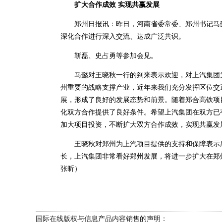
扩大合作成效 实现共赢发展
郑州日报讯：昨日，河南省委常委、郑州书记马懿
深化合作进行深入交流、达成广泛共识。
靳磊、史占勇等参加会见。
马懿对王晓秋一行的到来表示欢迎，对上汽集团为
州重要的战略支撑产业，近年来我们充分发挥区位交
展，形成了良好的发展态势和前景。随着郑合高铁项
化双方合作提供了良好条件。希望上汽集团在双方已
加大项目投资，不断扩大双方合作成效，实现共赢发
王晓秋对郑州为上汽项目提供的支持和保障表示感
长，上汽集团非常看好郑州发展，将进一步扩大在郑
张昕）
国际在线版权与信息产品内容销售的声明：