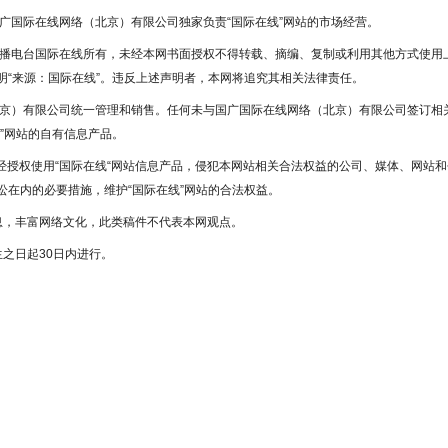
国广国际在线网络（北京）有限公司独家负责“国际在线”网站的市场经营。
广播电台国际在线所有，未经本网书面授权不得转载、摘编、复制或利用其他方式使用
“来源：国际在线”。违反上述声明者，本网将追究其相关法律责任。
北京）有限公司统一管理和销售。任何未与国广国际在线网络（北京）有限公司签订相
”网站的自有信息产品。
未经授权使用“国际在线“网站信息产品，侵犯本网站相关合法权益的公司、媒体、网站和
在内的必要措施，维护“国际在线”网站的合法权益。
息，丰富网络文化，此类稿件不代表本网观点。
之日起30日内进行。