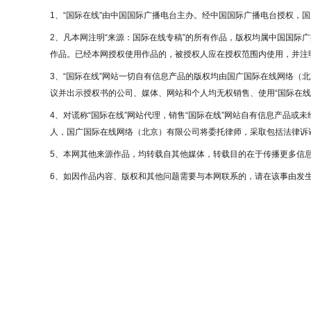
1、“国际在线”由中国国际广播电台主办。经中国国际广播电台授权，
2、凡本网注明“来源：国际在线专稿”的所有作品，版权均属中国国际
作品。已经本网授权使用作品的，被授权人应在授权范围内使用，并注明
3、“国际在线”网站一切自有信息产品的版权均由国广国际在线网络（
议并出示授权书的公司、媒体、网站和个人均无权销售、使用“国际在线
4、对谎称“国际在线”网站代理，销售“国际在线”网站自有信息产品或
人，国广国际在线网络（北京）有限公司将委托律师，采取包括法律诉讼
5、本网其他来源作品，均转载自其他媒体，转载目的在于传播更多信
6、如因作品内容、版权和其他问题需要与本网联系的，请在该事由发生