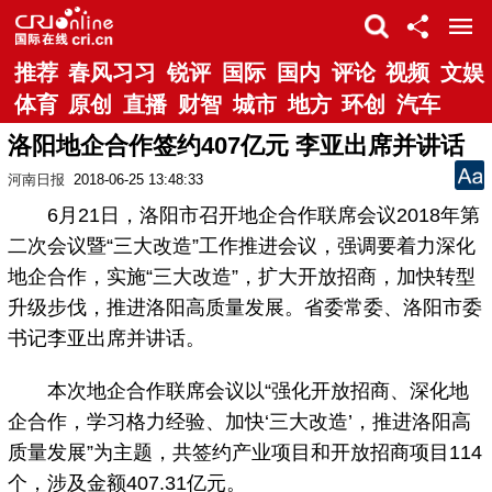
推荐
春风习习
锐评
国际
国内
评论
视频
文娱
体育
原创
直播
财智
城市
地方
环创
汽车
洛阳地企合作签约407亿元 李亚出席并讲话
河南日报
2018-06-25 13:48:33
6月21日，洛阳市召开地企合作联席会议2018年第
二次会议暨“三大改造”工作推进会议，强调要着力深化
地企合作，实施“三大改造”，扩大开放招商，加快转型
升级步伐，推进洛阳高质量发展。省委常委、洛阳市委
书记李亚出席并讲话。
本次地企合作联席会议以“强化开放招商、深化地
企合作，学习格力经验、加快‘三大改造’，推进洛阳高
质量发展”为主题，共签约产业项目和开放招商项目114
个，涉及金额407.31亿元。