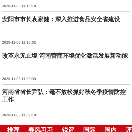
2020-11-03 11:10:18
安阳市市长袁家健：深入推进食品安全省建设
2020-11-03 11:10:02
改革永无止境 河南营商环境优化激活发展新动能
2020-11-03 11:09:39
河南省省长尹弘：毫不放松抓好秋冬季疫情防控
工作
2020-11-03 11:09:10
推荐
春风习习
锐评
国际
国内
评