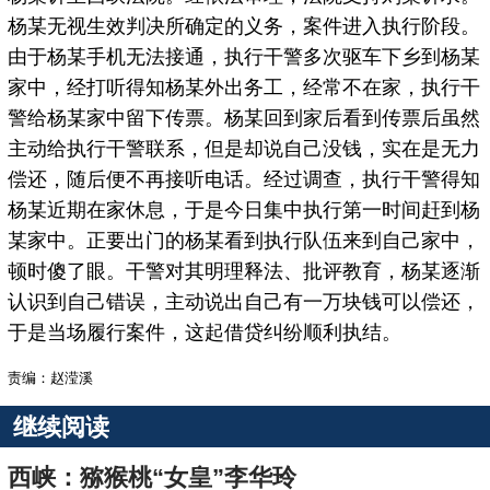
杨某无视生效判决所确定的义务，案件进入执行阶段。
由于杨某手机无法接通，执行干警多次驱车下乡到杨某
家中，经打听得知杨某外出务工，经常不在家，执行干
警给杨某家中留下传票。杨某回到家后看到传票后虽然
主动给执行干警联系，但是却说自己没钱，实在是无力
偿还，随后便不再接听电话。经过调查，执行干警得知
杨某近期在家休息，于是今日集中执行第一时间赶到杨
某家中。正要出门的杨某看到执行队伍来到自己家中，
顿时傻了眼。干警对其明理释法、批评教育，杨某逐渐
认识到自己错误，主动说出自己有一万块钱可以偿还，
于是当场履行案件，这起借贷纠纷顺利执结。
责编：赵滢溪
继续阅读
西峡：猕猴桃“女皇”李华玲