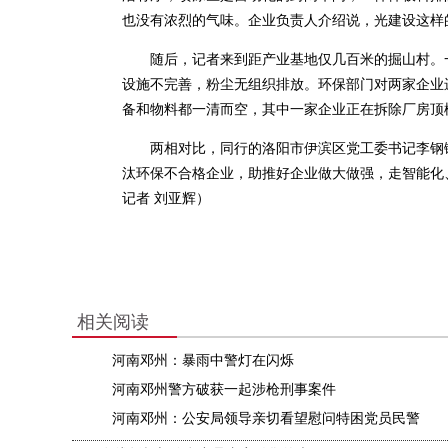
也没有浓烈的气味。企业负责人介绍说，光建设这样的
随后，记者来到距产业基地仅几百米的掘山村。一
设施不完善，粉尘无组织排放。环保部门对两家企业
备和物料都一清而空，其中一家企业正在拆除厂房顶
两相对比，同行的洛阳市伊滨区党工委书记李钢锤
汰环保不合格企业，助推好企业做大做强，走智能化
记者 刘亚辉）
相关阅读
河南邓州：暴雨中警灯在闪烁
河南邓州警方破获一起涉枪刑事案件
河南邓州：公安局领导亲切看望慰问特困党员民警