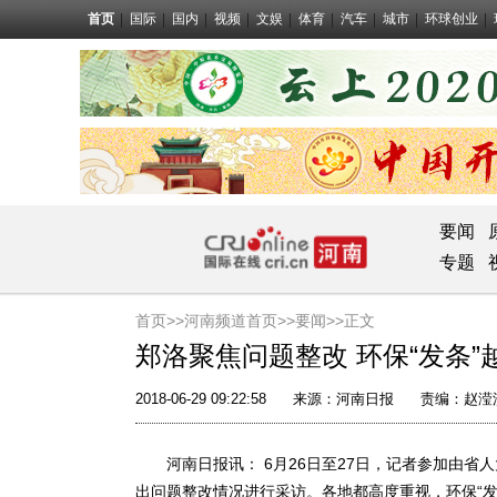
首页
国际
国内
视频
文娱
体育
汽车
城市
环球创业
要闻
专题
首页>>
河南频道首页>>
要闻
>>正文
郑洛聚焦问题整改 环保“发条”
2018-06-29 09:22:58
来源：
河南日报
责编：赵滢
河南日报讯： 6月26日至27日，记者参加由省人
出问题整改情况进行采访。各地都高度重视，环保“