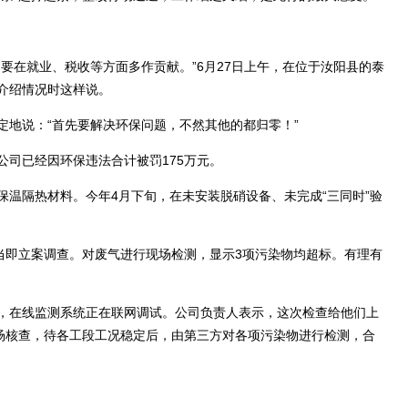
在就业、税收等方面多作贡献。”6月27日上午，在位于汝阳县的泰
介绍情况时这样说。
地说：“首先要解决环保问题，不然其他的都归零！”
司已经因环保违法合计被罚175万元。
隔热材料。今年4月下旬，在未安装脱硝设备、未完成“三同时”验
即立案调查。对废气进行现场检测，显示3项污染物均超标。有理有
在线监测系统正在联网调试。公司负责人表示，这次检查给他们上
到场核查，待各工段工况稳定后，由第三方对各项污染物进行检测，合