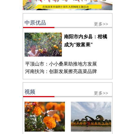
中原优品
更多>>
南阳市内乡县：柑橘
成为“致富果”
平顶山市：小小桑果助推地方发展
河南扶沟：创新发展擦亮蔬菜品牌
视频
更多>>