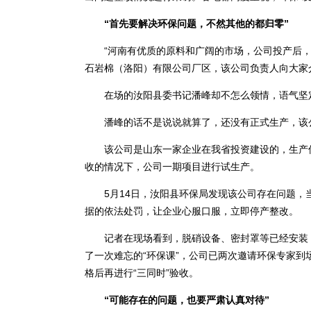
“首先要解决环保问题，不然其他的都归零”
“河南有优质的原料和广阔的市场，公司投产后，要
石岩棉（洛阳）有限公司厂区，该公司负责人向大家
在场的汝阳县委书记潘峰却不怎么领情，语气坚定
潘峰的话不是说说就算了，还没有正式生产，该公
该公司是山东一家企业在我省投资建设的，生产保温
收的情况下，公司一期项目进行试生产。
5月14日，汝阳县环保局发现该公司存在问题，当
据的依法处罚，让企业心服口服，立即停产整改。
记者在现场看到，脱硝设备、密封罩等已经安装，
了一次难忘的“环保课”，公司已两次邀请环保专家
格后再进行“三同时”验收。
“可能存在的问题，也要严肃认真对待”