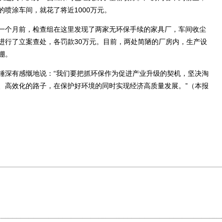
喷涂车间，就花了将近1000万元。
个月前，检查组在这里发现了两家无环保手续的家具厂，车间收尘
进行了立案查处，各罚款30万元。目前，两处简陋的厂房内，生产设
棚。
深有感慨地说：“我们要把抓环保作为促进产业升级的契机，坚决淘
、高效化的路子，在保护好环境的同时实现经济高质量发展。”（本报