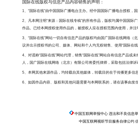
国际在线版权与信息产品内容销售的声明：
1、“国际在线”由中国国际广播电台主办。经中国国际广播电台授权，
2、凡本网注明“来源：国际在线专稿”的所有作品，版权均属中国国际
作品。已经本网授权使用作品的，被授权人应在授权范围内使用，并注明
3、“国际在线”网站一切自有信息产品的版权均由国广国际在线网络（
议并出示授权书的公司、媒体、网站和个人均无权销售、使用“国际在线
4、对谎称“国际在线”网站代理，销售“国际在线”网站自有信息产品或
人，国广国际在线网络（北京）有限公司将委托律师，采取包括法律诉讼
5、本网其他来源作品，均转载自其他媒体，转载目的在于传播更多信
6、如因作品内容、版权和其他问题需要与本网联系的，请在该事由发生
中国互联网举报中心
违法和不良信息举报电话
中国互联网视听节目服务自律公约
信