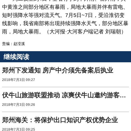
中黄淮之间部分地区有暴雨，局地大暴雨并伴有雷电、
短时强降水等强对流天气。7月5日~7日，受沿淮切变
线影响，我省南部将出现持续强降水天气，部分地区暴
雨，局地大暴雨。（大河报·大河客户端记者 刘瑞朝）
责编：赵滢溪
继续阅读
郑州下发通知 房产中介须先备案后执业
2018年7月3日 09:27
伏牛山旅游联盟推动 凉爽伏牛山邀约游客享清凉一夏
2018年7月3日 09:26
郑州海关：将保护出口知识产权优势企业
2018年7月3日 09:25