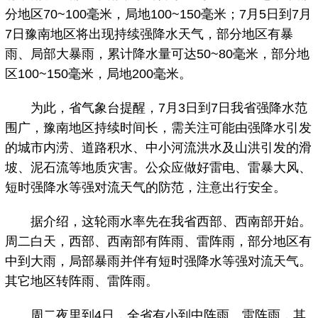
分地区70~100毫米，局地100~150毫米；7月5日到7月
7日豫南地区将出现持续强降水天气，部分地区有暴
雨、局部大暴雨，累计降水量可达50~80毫米，部分地
区100~150毫米，局地200毫米。
为此，省气象台提醒，7月3日到7日我省强降水范
围广，豫南地区持续时间长，需关注可能由强降水引发
的城市内涝、道路积水、中小河流洪水及山洪引发的滑
坡、泥石流等地质灾害。公众应做好雷电、雷暴大风、
短时强降水等强对流天气的防范，注意出行安全。
据介绍，这轮雨水率先在我省西部、西南部开始。
周二白天，西部、西南部有阵雨、雷阵雨，部分地区有
中到大雨，局部暴雨并伴有短时强降水等强对流天气。
其它地区转阵雨、雷阵雨。
周二夜里到4日，全省有小到中阵雨、雷阵雨，其