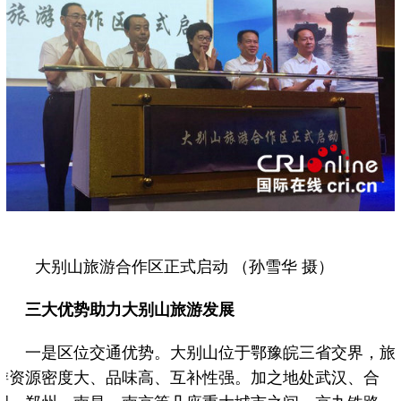
大别山旅游合作区正式启动 （孙雪华 摄）
三大优势助力大别山旅游发展
一是区位交通优势。大别山位于鄂豫皖三省交界，旅
游资源密度大、品味高、互补性强。加之地处武汉、合