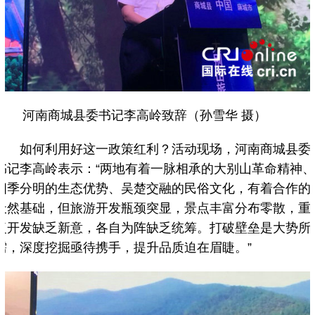
河南商城县委书记李高岭致辞（孙雪华 摄）
如何利用好这一政策红利？活动现场，河南商城县委
书记李高岭表示：“两地有着一脉相承的大别山革命精神
四季分明的生态优势、吴楚交融的民俗文化，有着合作的
天然基础，但旅游开发瓶颈突显，景点丰富分布零散，重
复开发缺乏新意，各自为阵缺乏统筹。打破壁垒是大势所
需，深度挖掘亟待携手，提升品质迫在眉睫。”