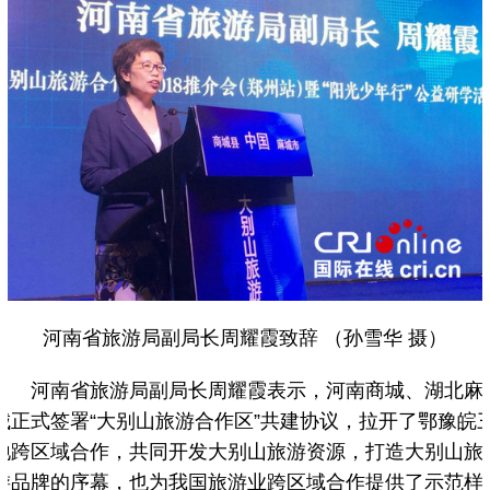
河南省旅游局副局长周耀霞致辞 （孙雪华 摄）
河南省旅游局副局长周耀霞表示，河南商城、湖北麻
城正式签署“大别山旅游合作区”共建协议，拉开了鄂豫皖
地跨区域合作，共同开发大别山旅游资源，打造大别山旅
游品牌的序幕，也为我国旅游业跨区域合作提供了示范样