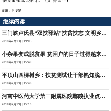
提供资金和成长指导。（文 孙雪华）
责编：赵滢溪
继续阅读
三门峡卢氏县“双扶驿站”扶贫扶志 文明乡风催生动力
2018年7月13日 19:03
小杂果变成脱贫果 贫困户的日子过得越来越好
2018年7月13日 15:49
平顶山四棵树乡：扶贫测试让干部熟知脱贫攻坚政策
2018年7月13日 15:48
河南中医药大学第三附属医院鄢陵执业点正式揭牌
2018年7月13日 15:10