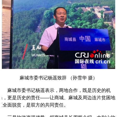
麻城市委书记杨遥致辞 （孙雪华 摄）
麻城市委书记杨遥表示，两地合作，既是历史的机
遇，更是历史的责任——让商城、麻城及周边连片贫困地
区全面脱贫，是双方的共同责任。