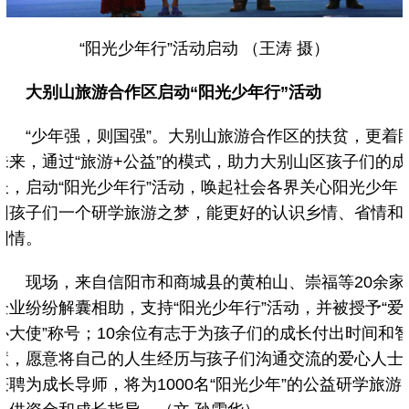
“阳光少年行”活动启动 （王涛 摄）
大别山旅游合作区启动“阳光少年行”活动
“少年强，则国强”。大别山旅游合作区的扶贫，更着
未来，通过“旅游+公益”的模式，助力大别山区孩子们的成
长，启动“阳光少年行”活动，唤起社会各界关心阳光少年
圆孩子们一个研学旅游之梦，能更好的认识乡情、省情和
国情。
现场，来自信阳市和商城县的黄柏山、崇福等20余家
企业纷纷解囊相助，支持“阳光少年行”活动，并被授予“爱
心大使”称号；10余位有志于为孩子们的成长付出时间和
慧，愿意将自己的人生经历与孩子们沟通交流的爱心人士
获聘为成长导师，将为1000名“阳光少年”的公益研学旅游