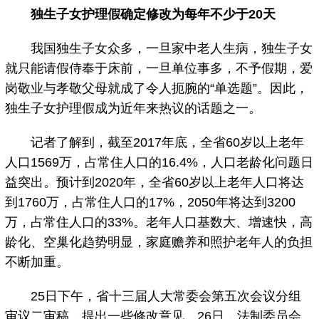
独生子女护理假确定修改为每年不少于20天
我国独生子女众多，一旦家中老人生病，独生子女
就只能请假侍奉于床前，一旦单位事多，不予假期，爱
岗敬业与孝敬父母就成了令人扼腕的“单选题”。因此，
独生子女护理假成为近年来热议的话题之一。
记者了解到，截至2017年底，全省60岁以上老年
人口1569万，占常住人口的16.4%，人口老龄化问题日
益突出。预计到2020年，全省60岁以上老年人口将达
到1760万，占常住人口的17%，2050年将达到3200
万，占常住人口的33%。老年人口基数大、增速快，高
龄化、空巢化趋势明显，家庭赡养和照护老年人的负担
不断加重。
25日下午，省十三届人大常委会第五次会议分组
审议二审稿，提出一些修改意见。26日，法制委员会