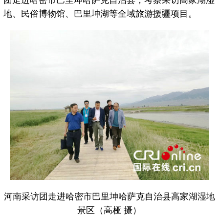
团走进哈密市巴里坤哈萨克自治县，考察采访高家湖湿
地、民俗博物馆、巴里坤湖等全域旅游援疆项目。
河南采访团走进哈密市巴里坤哈萨克自治县高家湖湿地
景区（高桠 摄）