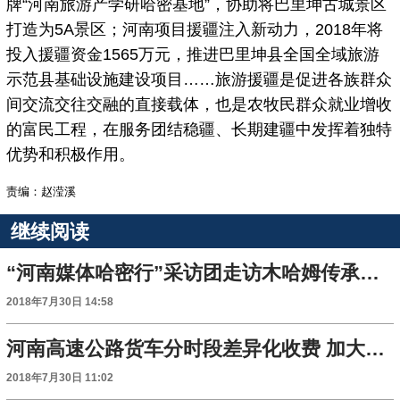
牌“河南旅游产学研哈密基地”，协助将巴里坤古城景区
打造为5A景区；河南项目援疆注入新动力，2018年将
投入援疆资金1565万元，推进巴里坤县全国全域旅游
示范县基础设施建设项目……旅游援疆是促进各族群众
间交流交往交融的直接载体，也是农牧民群众就业增收
的富民工程，在服务团结稳疆、长期建疆中发挥着独特
优势和积极作用。
责编：赵滢溪
继续阅读
“河南媒体哈密行”采访团走访木哈姆传承中心
2018年7月30日 14:58
河南高速公路货车分时段差异化收费 加大优惠力度
2018年7月30日 11:02