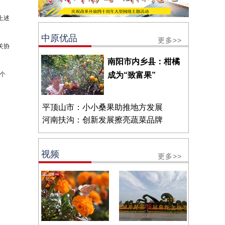
上述
中原优品
更多>>
关协
南阳市内乡县：柑橘
个
成为“致富果”
平顶山市：小小桑果助推地方发展
河南扶沟：创新发展擦亮蔬菜品牌
视频
更多>>