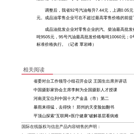
调整后，我省92号汽油每升7.44元，上调0.05元；9
元。成品油零售企业可在不超过最高零售价格的前提
成品油批发企业对零售企业的汽、柴油最高批发价
吨9505元，95号汽油最高批发价格每吨10060元
标准价格执行。（记者 覃岩峰）
相关阅读
省委对台工作领导小组召开会议 王国生出席并讲话
中国摄影家协会主席李舸为全国摄影人才授课
河南灵宝位列中国十大产金县（市）第二
暴雨来得猛，去得快！ 郑州的天变脸如翻书
平顶山探索“互联网+医疗健康”破解基层看病难
国际在线版权与信息产品内容销售的声明：