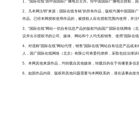
1、“国际在线”由中国国际广播电台主办。经中国国际广播电台授权，
2、凡本网注明“来源：国际在线专稿”的所有作品，版权均属中国国际
作品。已经本网授权使用作品的，被授权人应在授权范围内使用，并注明
3、“国际在线”网站一切自有信息产品的版权均由国广国际在线网络（
议并出示授权书的公司、媒体、网站和个人均无权销售、使用“国际在线
4、对谎称“国际在线”网站代理，销售“国际在线”网站自有信息产品或
人，国广国际在线网络（北京）有限公司将委托律师，采取包括法律诉讼
5、本网其他来源作品，均转载自其他媒体，转载目的在于传播更多信
6、如因作品内容、版权和其他问题需要与本网联系的，请在该事由发生