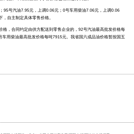
5号汽油7.95元，上调0.06元；0号车用柴油7.06元，上调0.06
下，自主制定具体零售价格。
格，合同约定由供方配送到零售企业的，92号汽油最高批发价格每
；0号车用柴油最高批发价格每吨7915元。我省国六成品油价格暂按国五