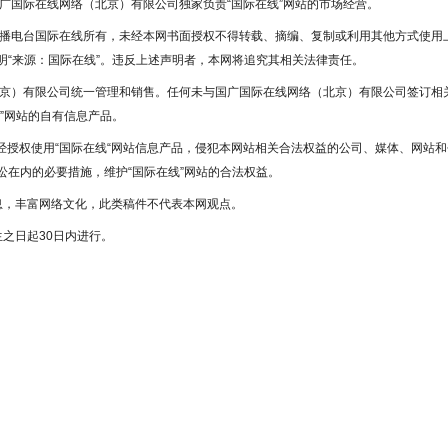
国广国际在线网络（北京）有限公司独家负责“国际在线”网站的市场经营。
广播电台国际在线所有，未经本网书面授权不得转载、摘编、复制或利用其他方式使用
“来源：国际在线”。违反上述声明者，本网将追究其相关法律责任。
北京）有限公司统一管理和销售。任何未与国广国际在线网络（北京）有限公司签订相
”网站的自有信息产品。
未经授权使用“国际在线“网站信息产品，侵犯本网站相关合法权益的公司、媒体、网站和
在内的必要措施，维护“国际在线”网站的合法权益。
息，丰富网络文化，此类稿件不代表本网观点。
之日起30日内进行。