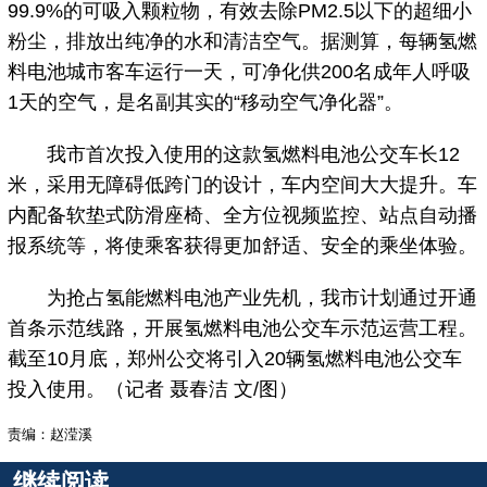
99.9%的可吸入颗粒物，有效去除PM2.5以下的超细小
粉尘，排放出纯净的水和清洁空气。据测算，每辆氢燃
料电池城市客车运行一天，可净化供200名成年人呼吸
1天的空气，是名副其实的“移动空气净化器”。
我市首次投入使用的这款氢燃料电池公交车长12
米，采用无障碍低跨门的设计，车内空间大大提升。车
内配备软垫式防滑座椅、全方位视频监控、站点自动播
报系统等，将使乘客获得更加舒适、安全的乘坐体验。
为抢占氢能燃料电池产业先机，我市计划通过开通
首条示范线路，开展氢燃料电池公交车示范运营工程。
截至10月底，郑州公交将引入20辆氢燃料电池公交车
投入使用。（记者 聂春洁 文/图）
责编：赵滢溪
继续阅读