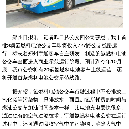
郑州日报讯：记者昨日从公交四公司获悉，我市首
批3辆氢燃料电池公交车即将投入727路公交线路运
行，标志着郑州宇通客车自主研发、制造的氢燃料电池
公交车全面进入商业示范运行阶段。预计到今年10月
底，我市公交将有20辆氢燃料电池客车上线运营，还
将开通首条燃料电池公交示范线路。
据介绍，氢燃料电池公交车行驶过程中不会排放二
氧化碳等污染物，只排放水，而且加氢所耗费的时间与
燃油公交车加油时间基本一样，比电池充电要快很多。
通过独有的空气过滤技术，宇通氢燃料电池公交在运行
过程中，还可通过吸收空气中的污染物，消除大气中