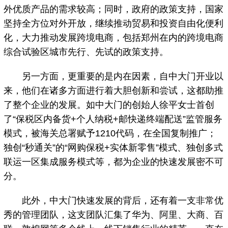
外优质产品的需求较高；同时，政府的政策支持，国家
坚持全方位对外开放，继续推动贸易和投资自由化便利
化，大力推动发展跨境电商，包括郑州在内的跨境电商
综合试验区城市先行、先试的政策支持。
另一方面，更重要的是内在因素，自中大门开业以
来，他们在诸多方面进行着大胆创新和尝试，这都助推
了整个企业的发展。如中大门的创始人徐平女士首创
了“保税区内备货+个人纳税+邮快递终端配送”监管服务
模式，被海关总署赋予1210代码，在全国复制推广；
独创“秒通关”的“网购保税+实体新零售”模式、独创多式
联运一区集成服务模式等，都为企业的快速发展密不可
分。
此外，中大门快速发展的背后，还有着一支非常优
秀的管理团队，这支团队汇集了华为、阿里、大商、百