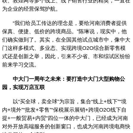
联、敦煌网等多个线上、线下销售行业的精英，一直在
为企业的经营保驾护航。
“我们给员工传达的理念是，要给河南消费者提供
保真、便捷、低价的跨境商品。”陈琳说，现实中，他
们确实做到了。其实，在全国其他试点城市中，像中大
门这样多模式、多业态、实现跨境O2O综合新零售模
式还是创新之举，因此，引来不少省、市和综试区纷纷
前来学习交流。
中大门一周年之未来：要打造中大门大型购物公
园，实现万店互联
以“买全球，卖全球”为宗旨，集合“线上+线下”“境
内+境外”“批发+零售”“保税展示展销+跨境O2O线下自
提+一般贸易+内贸”四位一体的中大门，已经成为河南
对外开放高端服务的创新窗口，也成为河南跨境电商快