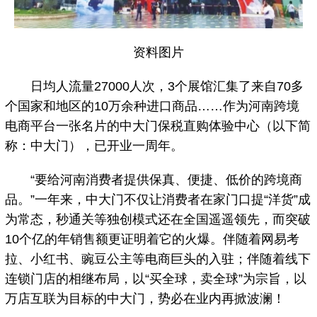
资料图片
日均人流量27000人次，3个展馆汇集了来自70多
个国家和地区的10万余种进口商品……作为河南跨境
电商平台一张名片的中大门保税直购体验中心（以下简
称：中大门），已开业一周年。
“要给河南消费者提供保真、便捷、低价的跨境商
品。”一年来，中大门不仅让消费者在家门口提“洋货”成
为常态，秒通关等独创模式还在全国遥遥领先，而突破
10个亿的年销售额更证明着它的火爆。伴随着网易考
拉、小红书、豌豆公主等电商巨头的入驻；伴随着线下
连锁门店的相继布局，以“买全球，卖全球”为宗旨，以
万店互联为目标的中大门，势必在业内再掀波澜！