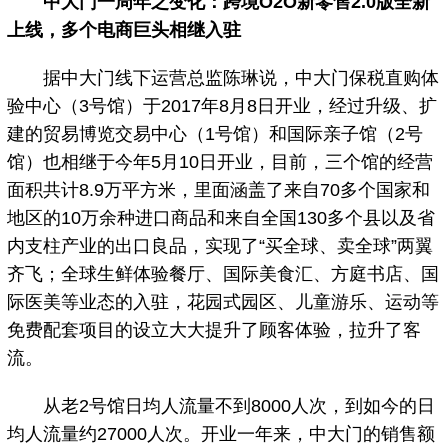
中大门一周年之变化：跨境O2O新零售2.0版全新
上线，多个电商巨头相继入驻
据中大门线下运营总监陈琳说，中大门保税直购体
验中心（3号馆）于2017年8月8日开业，经过升级、扩
建的贸易博览交易中心（1号馆）和国际亲子馆（2号
馆）也相继于今年5月10日开业，目前，三个馆的经营
面积共计8.9万平方米，里面涵盖了来自70多个国家和
地区的10万余种进口商品和来自全国130多个县以及省
内支柱产业的出口良品，实现了“买全球、卖全球”两翼
齐飞；全球生鲜体验餐厅、国际美食汇、方庭书店、国
际医美等业态的入驻，花园式园区、儿童游乐、运动等
免费配套项目的设立大大提升了顾客体验，拉升了客
流。
从老2号馆日均人流量不到8000人次，到如今的日
均人流量约27000人次。开业一年来，中大门的销售额