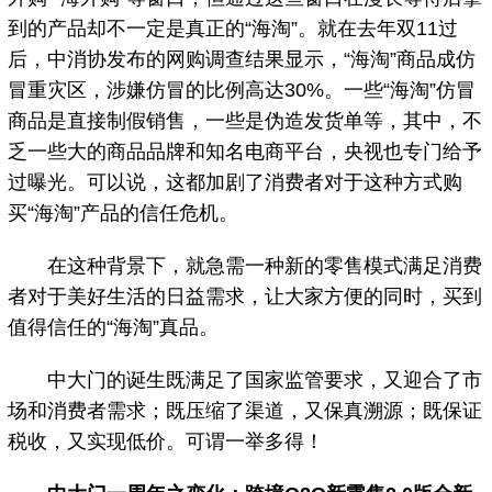
到的产品却不一定是真正的“海淘”。就在去年双11过
后，中消协发布的网购调查结果显示，“海淘”商品成仿
冒重灾区，涉嫌仿冒的比例高达30%。一些“海淘”仿冒
商品是直接制假销售，一些是伪造发货单等，其中，不
乏一些大的商品品牌和知名电商平台，央视也专门给予
过曝光。可以说，这都加剧了消费者对于这种方式购
买“海淘”产品的信任危机。
在这种背景下，就急需一种新的零售模式满足消费
者对于美好生活的日益需求，让大家方便的同时，买到
值得信任的“海淘”真品。
中大门的诞生既满足了国家监管要求，又迎合了市
场和消费者需求；既压缩了渠道，又保真溯源；既保证
税收，又实现低价。可谓一举多得！