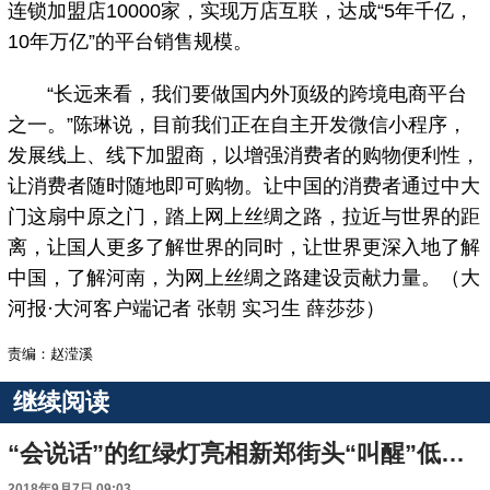
连锁加盟店10000家，实现万店互联，达成“5年千亿，
10年万亿”的平台销售规模。
“长远来看，我们要做国内外顶级的跨境电商平台
之一。”陈琳说，目前我们正在自主开发微信小程序，
发展线上、线下加盟商，以增强消费者的购物便利性，
让消费者随时随地即可购物。让中国的消费者通过中大
门这扇中原之门，踏上网上丝绸之路，拉近与世界的距
离，让国人更多了解世界的同时，让世界更深入地了解
中国，了解河南，为网上丝绸之路建设贡献力量。（大
河报·大河客户端记者 张朝 实习生 薛莎莎）
责编：赵滢溪
继续阅读
“会说话”的红绿灯亮相新郑街头“叫醒”低头族
2018年9月7日 09:03