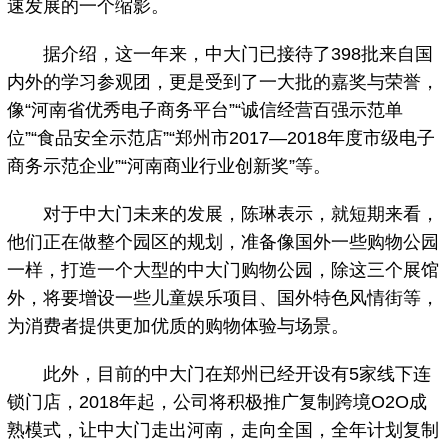
速发展的一个缩影。
据介绍，这一年来，中大门已接待了398批来自国
内外的学习参观团，更是受到了一大批的嘉奖与荣誉，
像“河南省优秀电子商务平台”“诚信经营百强示范单
位”“食品安全示范店”“郑州市2017—2018年度市级电子
商务示范企业”“河南商业行业创新奖”等。
对于中大门未来的发展，陈琳表示，就短期来看，
他们正在做整个园区的规划，准备像国外一些购物公园
一样，打造一个大型的中大门购物公园，除这三个展馆
外，将要增设一些儿童娱乐项目、国外特色风情街等，
为消费者提供更加优质的购物体验与场景。
此外，目前的中大门在郑州已经开设有5家线下连
锁门店，2018年起，公司将积极推广复制跨境O2O成
熟模式，让中大门走出河南，走向全国，全年计划复制