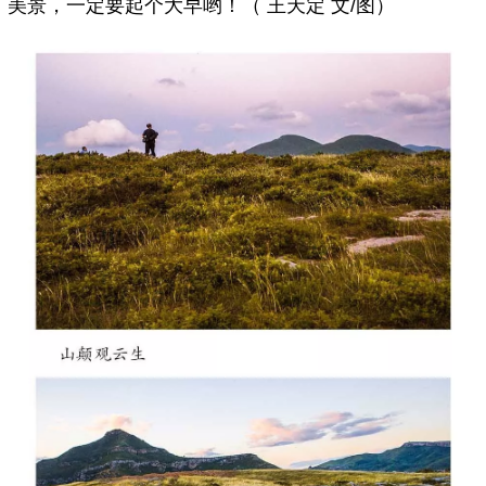
美景，一定要起个大早哟！（ 王天定 文/图）