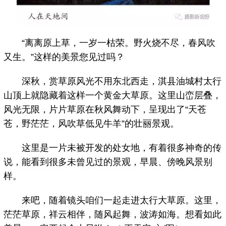
“离离原上草，一岁一枯荣。野火烧不尽，春风吹
又生。”这样的美景您见过吗？
深秋，赏草原风光不用东北西走，淇县油城村太行
山顶上就隐藏着这样一个黄金大草原。这里山峦层叠，
风光无限，片片草原在秋风舞动下，呈现出了“天苍
苍，野茫茫，风吹草低见牛羊”的壮丽景观。
这里是一片未被开发的处女地，有着很多神奇的传
说，能看到很多未曾见过的景观，早晨、傍晚风景别
样。
来吧，随着镜头咱们一起走进太行大草原。这里，
茫茫草原，祥云相伴，随风起舞，波涛如海。想看如此