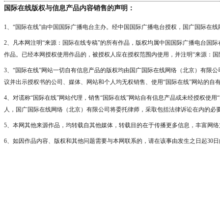
国际在线版权与信息产品内容销售的声明：
1、“国际在线”由中国国际广播电台主办。经中国国际广播电台授权，国广国际在线
2、凡本网注明“来源：国际在线专稿”的所有作品，版权均属中国国际广播电台国
作品。已经本网授权使用作品的，被授权人应在授权范围内使用，并注明“来源：国
3、“国际在线”网站一切自有信息产品的版权均由国广国际在线网络（北京）有限
议并出示授权书的公司、媒体、网站和个人均无权销售、使用“国际在线”网站的自
4、对谎称“国际在线”网站代理，销售“国际在线”网站自有信息产品或未经授权使
人，国广国际在线网络（北京）有限公司将委托律师，采取包括法律诉讼在内的必要
5、本网其他来源作品，均转载自其他媒体，转载目的在于传播更多信息，丰富网络
6、如因作品内容、版权和其他问题需要与本网联系的，请在该事由发生之日起30日