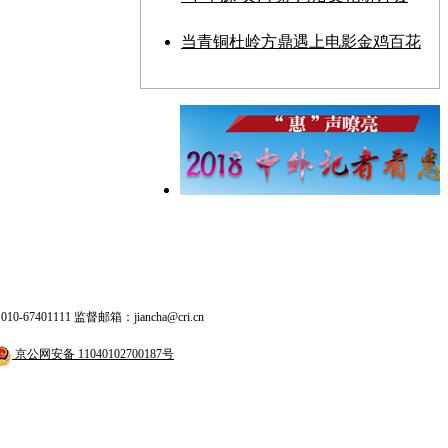
当青铜杜岭方鼎遇上电影金鸡百花
401111 监督邮箱：jiancha@cri.cn
京公网安备 11040102700187号