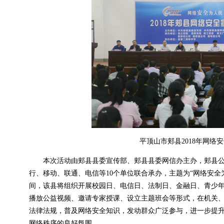
平顶山市郏县2018年网络
本次活动由郏县县委宣传部、郏县县委网信办主办，郏县公
行、移动、联通、电信等10个单位联合承办，主题为“网络安全为
间，该县将组织开展校园日、电信日、法制日、金融日、青少
播放公益视频、邀请专家授课、设立主题班会等形式，在机关
法律法规，普及网络安全知识，发动群众广泛参与，进一步提
网络秩序的良好氛围。