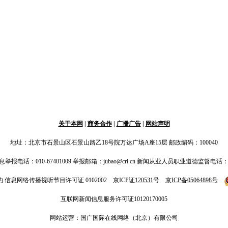
关于本网
|
商务合作
|
广播广告
|
网站声明
地址：北京市石景山区石景山路乙18号院万达广场A座15层 邮政编码：100040
电话：010-67401009 举报邮箱：jubao@cri.cn 新闻从业人员职业道德监督电话：010-67
约
信息网络传播视听节目许可证 0102002 京ICP证
120531
号
京ICP备05064898号
互联网新闻信息服务许可证10120170005
网站运营：国广国际在线网络（北京）有限公司