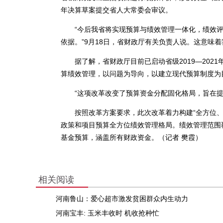
年决算草案提交省人大常委会审议。
“今后我省将实现预算与绩效管理一体化，绩效评
依据。”9月18日，省财政厅有关负责人说。这意味着
据了解，省财政厅目前已启动省级2019—202
算绩效管理，以问题为导向，以建立现代预算制度为
“这项改革改变了预算资金分配固化格局，旨在提
按照改革方案要求，此次改革着力构建“全方位、
政策和项目预算全方位绩效管理格局。绩效管理范围
基金预算，涵盖所有财政资金。（记者 樊霞）
相关阅读
河南鲁山：爱心超市激发贫困群众内生动力
河南宝丰: 玉米丰收时 机收抢种忙