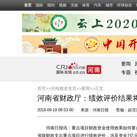
首页
国际
国内
视频
文娱
体育
汽车
城市
环球创业
要闻
专题
首页>>
河南频道首页>>
要闻
>>正文
河南省财政厅：绩效评价结果
2018-09-19 08:53:00
来源：
河南日报
责编：赵滢
河南日报讯：重点项目财政资金使用效果如何要参加
省级财政支出重点项目进行绩效评价，涉及资金7亿元。“