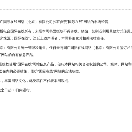
国广国际在线网络（北京）有限公司独家负责“国际在线”网站的市场经营。
广播电台国际在线所有，未经本网书面授权不得转载、摘编、复制或利用其他方式使用
“来源：国际在线”。违反上述声明者，本网将追究其相关法律责任。
北京）有限公司统一管理和销售。任何未与国广国际在线网络（北京）有限公司签订相
”网站的自有信息产品。
未经授权使用“国际在线“网站信息产品，侵犯本网站相关合法权益的公司、媒体、网站和
在内的必要措施，维护“国际在线”网站的合法权益。
息，丰富网络文化，此类稿件不代表本网观点。
之日起30日内进行。