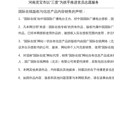
河南灵宝市以“三度”为抓手推进党员志愿服务
国际在线版权与信息产品内容销售的声明：
1、“国际在线”由中国国际广播电台主办。经中国国际广播电台授权，
2、凡本网注明“来源：国际在线专稿”的所有作品，版权均属中国国际
作品。已经本网授权使用作品的，被授权人应在授权范围内使用，并注明
3、“国际在线”网站一切自有信息产品的版权均由国广国际在线网络（
议并出示授权书的公司、媒体、网站和个人均无权销售、使用“国际在线
4、对谎称“国际在线”网站代理，销售“国际在线”网站自有信息产品或
人，国广国际在线网络（北京）有限公司将委托律师，采取包括法律诉讼
5、本网其他来源作品，均转载自其他媒体，转载目的在于传播更多信
6、如因作品内容、版权和其他问题需要与本网联系的，请在该事由发生