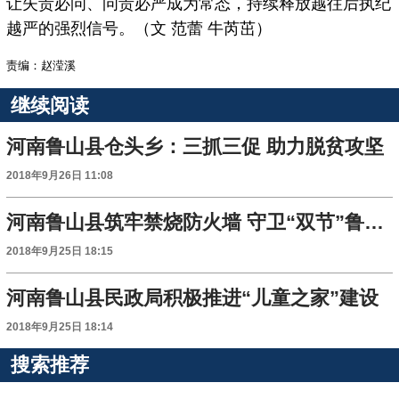
让失责必问、问责必严成为常态，持续释放越往后执纪
越严的强烈信号。（文 范蕾 牛芮茁）
责编：赵滢溪
继续阅读
河南鲁山县仓头乡：三抓三促 助力脱贫攻坚
2018年9月26日 11:08
河南鲁山县筑牢禁烧防火墙 守卫“双节”鲁山蓝
2018年9月25日 18:15
河南鲁山县民政局积极推进“儿童之家”建设
2018年9月25日 18:14
搜索推荐