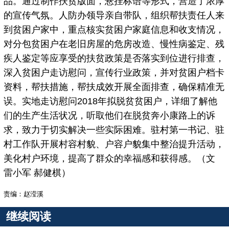
品。通过制作扶贫版面，悬挂标语等形式，营造了浓厚
的宣传气氛。人防办领导亲自带队，组织帮扶责任人来
到贫困户家中，重点核实贫困户家庭信息和收支情况，
对分包贫困户在老旧房屋的危房改造、慢性病鉴定、残
疾人鉴定等应享受的扶贫政策是否落实到位进行排查，
深入贫困户走访慰问，宣传行业政策，并对贫困户档卡
资料，帮扶措施，帮扶成效开展全面排查，确保精准无
误。实地走访慰问2018年拟脱贫贫困户，详细了解他
们的生产生活状况，听取他们在脱贫奔小康路上的诉
求，致力于切实解决一些实际困难。驻村第一书记、驻
村工作队开展村容村貌、户容户貌集中整治提升活动，
美化村户环境，提高了群众的幸福感和获得感。（文
雷小军 郝健棋）
责编：赵滢溪
继续阅读