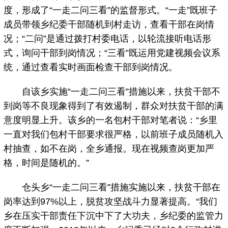
度，形成了“一走二问三看”的监督形式。“一走”既班子
成员带领乡纪委干部随机到村走访，查看干部在岗情
况；“二问”是通过拨打村委电话，以轮流接听电话形
式，询问干部到岗情况；“三看”既运用党建视频会议系
统，通过查看实时画面检查干部到岗情况。
自该乡实施“一走二问三看”措施以来，扶贫干部不
到岗等不良现象得到了有效遏制，群众对扶贫干部的满
意度明显上升。该乡的一名包村干部对笔者说：“乡里
一直对我们包村干部要求很严格，以前班子成员随机入
村抽查，如不在岗，全乡通报。现在视频查岗更加严
格，时间是随机的。”
仓头乡“一走二问三看”措施实施以来，扶贫干部在
岗率达到97%以上，脱贫攻坚战斗力显著提高。“我们
乡在压实干部责任下沉中下了大功夫，乡纪委的监管力