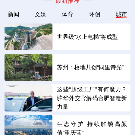
最新推荐
新闻
文娱
体育
环创
城市
世界级“水上电梯”将成型
苏州：校地共创“同里诗光”
这些“超级工厂”有何魔力？
驻华外交官解码合肥智造新
力量
生态守护 持续解锁高颜
值“重庆蓝”