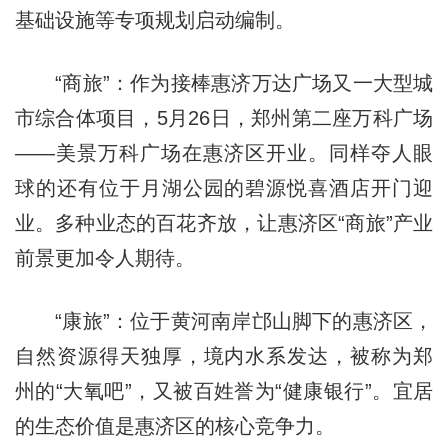
基础设施等专项规划启动编制。
“商旅”：作为接棒惠济万达广场又一大型城
市综合体项目，5月26日，郑州第二座万科广场
——美景万科广场在惠济区开业。同样夺人眼
球的还有位于月湖公园的碧源悦喜酒店开门迎
业。多种业态的百花齐放，让惠济区“商旅”产业
前景更加令人期待。
“康旅”：位于黄河南岸邙山脚下的惠济区，
自然资源得天独厚，境内水系发达，被称为郑
州的“大氧吧”，又被百姓誉为“健康银行”。宜居
的生态价值是惠济区的核心竞争力。