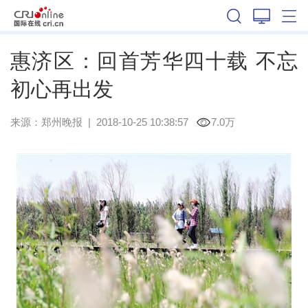
河南
惠济区：回首芳华四十载 不忘
初心再出发
来源：
郑州晚报
|
2018-10-25 10:38:57
7.0万