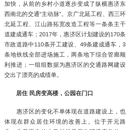
加快，从前的乡村小道逐步变成了纵横惠济东
西南北的交通“主动脉”。京广北延工程、西三环
北延工程、江山路拓宽改造工程等一条条主干
道建成通车；2017年，惠济区计划建设的170条
市政道路中110条开工建设、49条建成通车，3
条地铁线全部进场施工，两条地下综合管廊顺
利推进；一组组数据为惠济区的交通路网建设
交出了漂亮的成绩单。
居住 民房变高楼，公园在门口
惠济区的变化不单体现在道路建设上，也
体现在群众居住环境的改善上。位于开元路