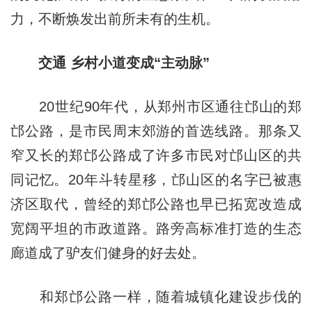
力，不断焕发出前所未有的生机。
交通 乡村小道变成“主动脉”
20世纪90年代，从郑州市区通往邙山的郑
邙公路，是市民周末郊游的首选线路。那条又
窄又长的郑邙公路成了许多市民对邙山区的共
同记忆。20年斗转星移，邙山区的名字已被惠
济区取代，曾经的郑邙公路也早已拓宽改造成
宽阔平坦的市政道路。路旁高标准打造的生态
廊道成了驴友们健身的好去处。
和郑邙公路一样，随着城镇化建设步伐的