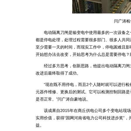
闫广涛检
电动隔离刀闸是输变电中使用最多的一次设备之一
都是停电处理，处理过程需要很多部门、很多人共同
至少需要一天的时间，而现实工作中，停电困难且影
开始想办法去改变，开始思考为什么总是需要停电？
经过多方思考，创新思路，他提出电动隔离刀闸主
改进后最终取得了成功。
“现在既不用停电，而且2个人随时就可以进行检
元器件维修、更换后的测试。它可以检测控制回路是
是否正常。”闫广涛自豪地说。
该成果自2015年在商丘供电公司多个变电站现场
实用价值，获得“国网河南省电力公司科技进步奖”
益。