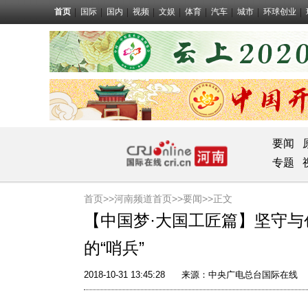
首页
国际
国内
视频
文娱
体育
汽车
城市
环球创业
要闻
专题
首页>>
河南频道首页>>
要闻
>>正文
【中国梦·大国工匠篇】坚守与
的“哨兵”
2018-10-31 13:45:28
来源：中央广电总台国际在线