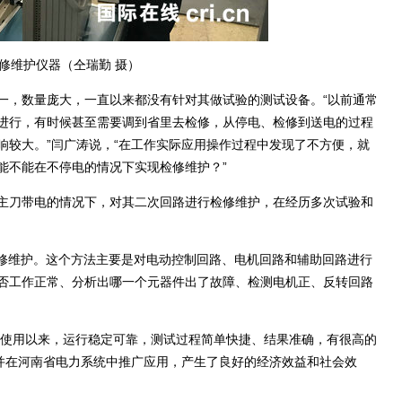
修维护仪器（仝瑞勤 摄）
，数量庞大，一直以来都没有针对其做试验的测试设备。“以前通常
进行，有时候甚至需要调到省里去检修，从停电、检修到送电的过程
响较大。”闫广涛说，“在工作实际应用操作过程中发现了不方便，就
能不能在不停电的情况下实现检修维护？”
刀带电的情况下，对其二次回路进行检修维护，在经历多次试验和
修维护。这个方法主要是对电动控制回路、电机回路和辅助回路进行
否工作正常、分析出哪一个元器件出了故障、检测电机正、反转回路
使用以来，运行稳定可靠，测试过程简单快捷、结果准确，有很高的
，并在河南省电力系统中推广应用，产生了良好的经济效益和社会效