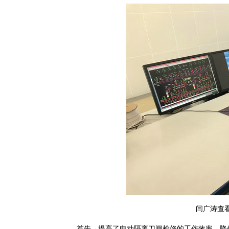
闫广涛查
首先，提高了电动隔离刀闸检修的工作效率，降低