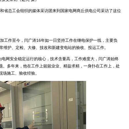
和省总工会组织的媒体采访团来到国家电网商丘供电公司采访了这位
加工作至今，闫广涛16年如一日坚持工作在继电保护一线，主要负
日常维护、定检、大修、技改和新建变电站的验收、投运工作。
为电网安全稳定运行的核心，技术含量高，工作难度大，闫广涛始终
题。多年来，他在工作上兢兢业业、精益求精，一身扑在工作上，处
现场施工、验收经验。