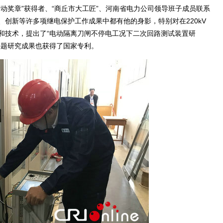
奖章”获得者、“商丘市大工匠”、河南省电力公司领导班子成员联系
创新等许多项继电保护工作成果中都有他的身影，特别对在220kV
和技术，提出了“电动隔离刀闸不停电工况下二次回路测试装置研
课题研究成果也获得了国家专利。