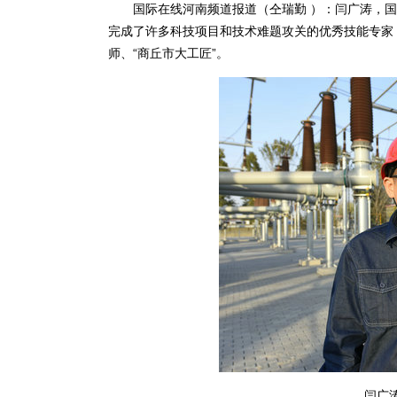
国际在线河南频道报道（仝瑞勤 ）：闫广涛，国
完成了许多科技项目和技术难题攻关的优秀技能专家
师、“商丘市大工匠”。
闫广