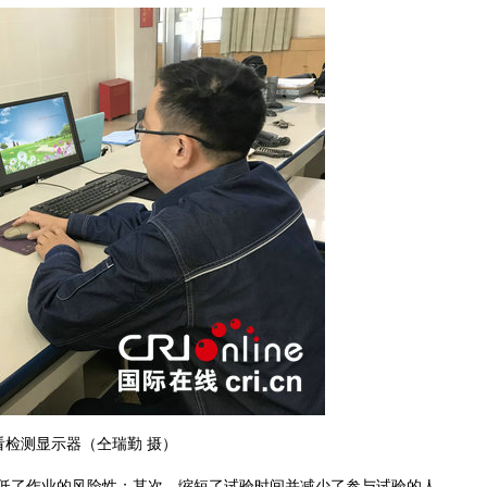
看检测显示器（仝瑞勤 摄）
了作业的风险性；其次，缩短了试验时间并减少了参与试验的人