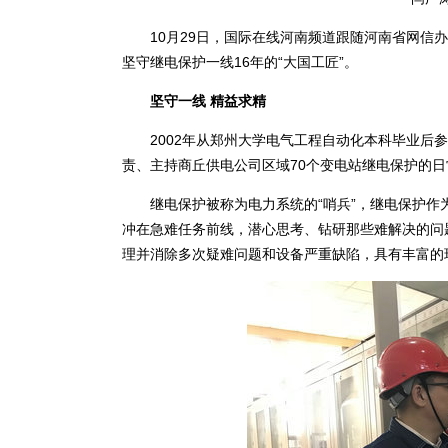
10月29日，国际在线河南频道跟随河南省网信办
坚守继电保护一线16年的“大国工匠”。
坚守一线 精益求精
2002年从郑州大学电气工程自动化本科毕业后参
责、主持商丘供电公司区域70个变电站继电保护的
继电保护被称为电力系统的“哨兵”，继电保护作
冲在急难任务前线，潜心思考、钻研那些难解决的问
理并消除多次疑难问题和设备严重缺陷，具有丰富的