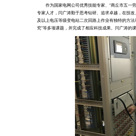
作为国家电网公司优秀技能专家、“商丘市五一劳动
专家人才，闫广涛勤于思考钻研、追求卓越，在技改、
及以上电压等级变电站二次回路上作业有独特的方法
究”等多项课题，并完成了相应科技成果。闫广涛的