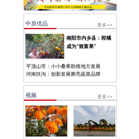
中原优品
更多>>
南阳市内乡县：柑橘
成为“致富果”
平顶山市：小小桑果助推地方发展
河南扶沟：创新发展擦亮蔬菜品牌
视频
更多>>