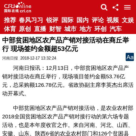
推荐
春风习习
锐评
国际
国内
评论
视频
文娱
体育
原创
直播
财智
城市
地方
环创
汽车
中部贫困地区农产品产销对接活动在商丘举
行 现场签约金额超53亿元
河南日报
2018-12-17 13:32:24
河南日报讯：12月13日，中部贫困地区农产品产
销对接活动在商丘举行，现场项目签约金额53.76亿
元，总采购额126.78亿元。省政协副主席李英杰出席活
动开幕式。
中部贫困地区农产品产销对接活动，是农业农村部
2018全国贫困地区农产品产销对接行动的第六场专题
活动，也是本年度收官之作。来自河南、河北、山西、
安徽、山东、陕西6省的农业农村部门和126个贫困县