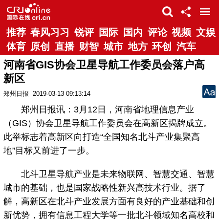
推荐
春风习习
锐评
国际
国内
评论
视频
文娱
体育
原创
直播
财智
城市
地方
环创
汽车
河南省GIS协会卫星导航工作委员会落户高
新区
郑州日报
2019-03-13 09:13:14
郑州日报讯：3月12日，河南省地理信息产业
（GIS）协会卫星导航工作委员会在高新区揭牌成立。
此举标志着高新区向打造“全国知名北斗产业集聚高
地”目标又前进了一步。
北斗卫星导航产业是未来物联网、智慧交通、智慧
城市的基础，也是国家战略性新兴高技术行业。据了
解，高新区在北斗产业发展方面有良好的产业基础和创
新优势，拥有信息工程大学等一批北斗领域知名高校和