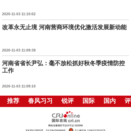
2020-11-03 11:10:02
改革永无止境 河南营商环境优化激活发展新动能
2020-11-03 11:09:39
河南省省长尹弘：毫不放松抓好秋冬季疫情防控
工作
2020-11-03 11:09:10
推荐
春风习习
锐评
国际
国内
评
网络传播视听节目许可证 0102006
京ICP证120531号
京ICP备05064898号
京公网安备 11040102700187号