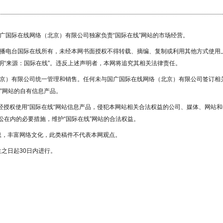
国广国际在线网络（北京）有限公司独家负责“国际在线”网站的市场经营。
广播电台国际在线所有，未经本网书面授权不得转载、摘编、复制或利用其他方式使用
“来源：国际在线”。违反上述声明者，本网将追究其相关法律责任。
北京）有限公司统一管理和销售。任何未与国广国际在线网络（北京）有限公司签订相
”网站的自有信息产品。
未经授权使用“国际在线“网站信息产品，侵犯本网站相关合法权益的公司、媒体、网站和
在内的必要措施，维护“国际在线”网站的合法权益。
息，丰富网络文化，此类稿件不代表本网观点。
之日起30日内进行。