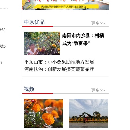
中原优品
更多>>
上述
南阳市内乡县：柑橘
成为“致富果”
关协
平顶山市：小小桑果助推地方发展
个
河南扶沟：创新发展擦亮蔬菜品牌
视频
更多>>