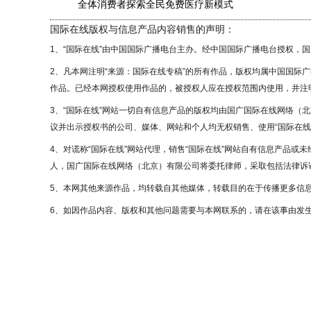
全体消费者探索全民免费医疗新模式
国际在线版权与信息产品内容销售的声明：
1、“国际在线”由中国国际广播电台主办。经中国国际广播电台授权，
2、凡本网注明“来源：国际在线专稿”的所有作品，版权均属中国国际
作品。已经本网授权使用作品的，被授权人应在授权范围内使用，并注明
3、“国际在线”网站一切自有信息产品的版权均由国广国际在线网络（
议并出示授权书的公司、媒体、网站和个人均无权销售、使用“国际在线
4、对谎称“国际在线”网站代理，销售“国际在线”网站自有信息产品或
人，国广国际在线网络（北京）有限公司将委托律师，采取包括法律诉讼
5、本网其他来源作品，均转载自其他媒体，转载目的在于传播更多信
6、如因作品内容、版权和其他问题需要与本网联系的，请在该事由发生