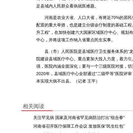
足县域内人民群众看病就医难题。
河南是农业大省、人口大省，有将近70%的居民
配置的重大举措，也是建立分级诊疗制度的基础工程
升工程”，在加快创建六大国家区域医疗中心、规划
中心，并将这项工作纳入省重点民生实事。
县（市）人民医院是县域医疗卫生服务体系的“龙头
院建设县域医疗中心。重点要加大投入力度，着力引
强，医院内涵全面深化；要与一个三级医院对接，切
2020年，县域医疗中心全部通过“二级甲等”医院评
本实现大病不出县。（记者 王平）
相关阅读
关注罕见病 国家及河南省罕见病防治打出“组合拳”
河南省召开医疗保障工作会议 发放医保“民生红包”