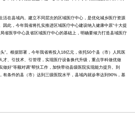
生活在县域内。建立不同层次的区域医疗中心，是优化城乡医疗资源
。因此，今年我省将扎实推进区域医疗中心建设纳入健康中原“十大提
布局省医学中心及省区域医疗中心的基础上，明确要倾力打造县域医疗
”。根据部署，今年我省将投入18亿元，依托50个县（市）人民医
人才、引技术、引管理，实现医疗设备换代升级，重点学科做优做
实做好“等额对调”帮扶工作，加快带动县级医院实现能力提升。到
审，有条件的县（市）达到三级医院水平，县域内就诊率达到90%，基