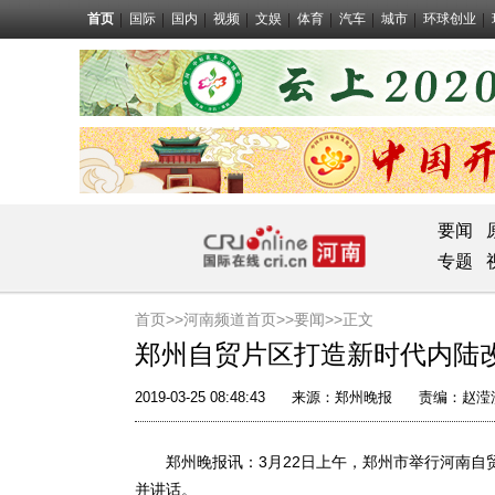
首页
国际
国内
视频
文娱
体育
汽车
城市
环球创业
要闻
专题
首页>>
河南频道首页>>
要闻
>>正文
郑州自贸片区打造新时代内陆
2019-03-25 08:48:43
来源：
郑州晚报
责编：赵滢
郑州晚报讯：3月22日上午，郑州市举行河南自
并讲话。