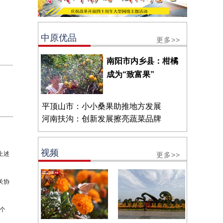
中原优品
更多>>
南阳市内乡县：柑橘
成为“致富果”
平顶山市：小小桑果助推地方发展
河南扶沟：创新发展擦亮蔬菜品牌
视频
上述
更多>>
关协
个