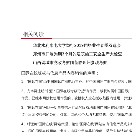
相关阅读
华北水利水电大学举行2019届毕业生春季双选会
郑州市开展为期3个月的建筑施工安全生产大检查
山西晋城市党政考察团莅临郑州参观考察
国际在线版权与信息产品内容销售的声明：
1、“国际在线”由中国国际广播电台主办。经中国国际广播电台授权，
2、凡本网注明“来源：国际在线专稿”的所有作品，版权均属中国国际
作品。已经本网授权使用作品的，被授权人应在授权范围内使用，并注明
3、“国际在线”网站一切自有信息产品的版权均由国广国际在线网络（
议并出示授权书的公司、媒体、网站和个人均无权销售、使用“国际在线
4、对谎称“国际在线”网站代理，销售“国际在线”网站自有信息产品或
人，国广国际在线网络（北京）有限公司将委托律师，采取包括法律诉讼