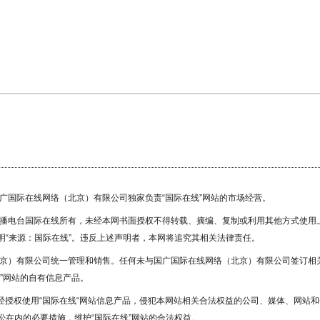
国广国际在线网络（北京）有限公司独家负责“国际在线”网站的市场经营。
广播电台国际在线所有，未经本网书面授权不得转载、摘编、复制或利用其他方式使用
“来源：国际在线”。违反上述声明者，本网将追究其相关法律责任。
北京）有限公司统一管理和销售。任何未与国广国际在线网络（北京）有限公司签订相
”网站的自有信息产品。
未经授权使用“国际在线“网站信息产品，侵犯本网站相关合法权益的公司、媒体、网站和
在内的必要措施，维护“国际在线”网站的合法权益。