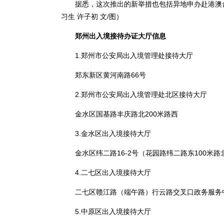
据悉，这次推出的新举措也包括异地申办赴港澳台团
习生 许子初 文/图）
郑州出入境接待办证大厅信息
1.郑州市公安局出入境管理处接待大厅
郑东新区黄河南路66号
2.郑州市公安局出入境管理处北区接待大厅
金水区国基路丰庆路北200米路西
3.金水区出入境接待大厅
金水区纬二路16-2号（花园路纬二路东100米路
4.二七区出入境接待大厅
二七区赣江路（端午路）行云路交叉口政务服务
5.中原区出入境接待大厅