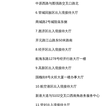
中原西路与图强路交叉口路北
6.管城回族区出入境接待大厅
商城路2号城隍庙东侧
7.惠济区出入境接待大厅
开元路江山路东50米路南
8.经开区出入境接待大厅
航海东路1278号经开行政大厅一楼
9.高新区出入境接待大厅
国槐街8号火炬大厦一楼办事大厅
10.航空港区出入境接待大厅
新港大道与S102交叉口西南角政务服务中心
11.登封出入境接待大厅