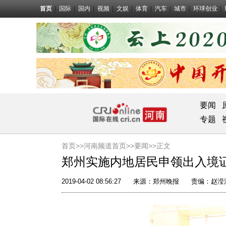
首页
国际
国内
视频
文娱
体育
汽车
城市
环球创业
要闻
专题
首页>>
河南频道首页>>
要闻
>>正文
郑州实施内地居民申领出入境
2019-04-02 08:56:27
来源：
郑州晚报
责编：赵滢