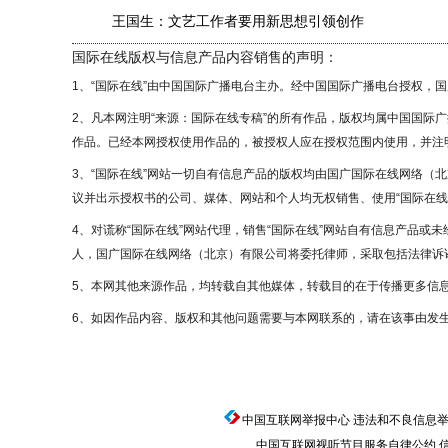
王国生：文艺工作者要用新思想引领创作
国际在线版权与信息产品内容销售的声明：
1、“国际在线”由中国国际广播电台主办。经中国国际广播电台授权，
2、凡本网注明“来源：国际在线专稿”的所有作品，版权均属中国国际
作品。已经本网授权使用作品的，被授权人应在授权范围内使用，并注明
3、“国际在线”网站一切自有信息产品的版权均由国广国际在线网络（
议并出示授权书的公司、媒体、网站和个人均无权销售、使用“国际在线
4、对谎称“国际在线”网站代理，销售“国际在线”网站自有信息产品或
人，国广国际在线网络（北京）有限公司将委托律师，采取包括法律诉讼
5、本网其他来源作品，均转载自其他媒体，转载目的在于传播更多信
6、如因作品内容、版权和其他问题需要与本网联系的，请在该事由发生
中国互联网举报中心
违法和不良信息举报电话
中国互联网视听节目服务自律公约
信