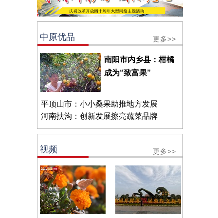
中原优品
更多>>
南阳市内乡县：柑橘
成为“致富果”
平顶山市：小小桑果助推地方发展
河南扶沟：创新发展擦亮蔬菜品牌
视频
更多>>