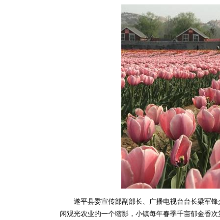
遂平县委宣传部副部长、广播电视台台长梁军锋介
闲观光农业的一个缩影，小镇每年春季千亩郁金香次