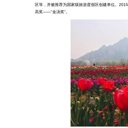
区等，并被推荐为国家级旅游度假区创建单位。201
高奖——“金汤奖”。