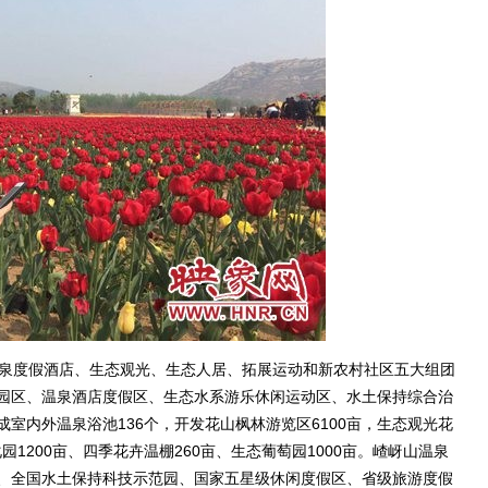
泉度假酒店、生态观光、生态人居、拓展运动和新农村社区五大组团
园区、温泉酒店度假区、生态水系游乐休闲运动区、水土保持综合治
室内外温泉浴池136个，开发花山枫林游览区6100亩，生态观光花
园1200亩、四季花卉温棚260亩、生态葡萄园1000亩。嵖岈山温泉
、全国水土保持科技示范园、国家五星级休闲度假区、省级旅游度假