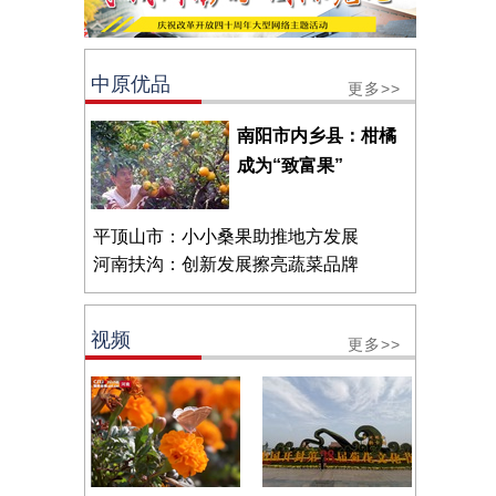
中原优品
更多>>
南阳市内乡县：柑橘
成为“致富果”
平顶山市：小小桑果助推地方发展
河南扶沟：创新发展擦亮蔬菜品牌
视频
更多>>