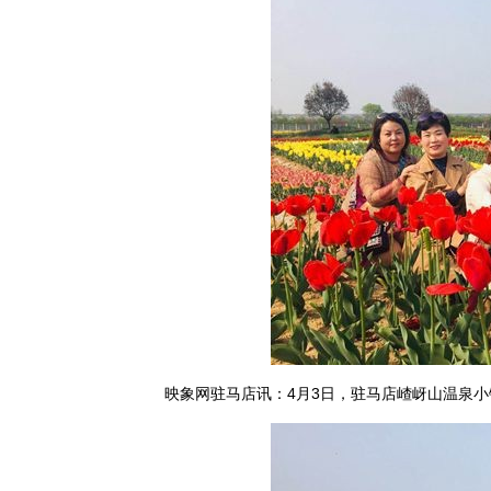
映象网驻马店讯：4月3日，驻马店嵖岈山温泉小镇