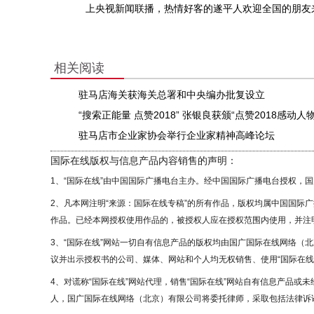
上央视新闻联播，热情好客的遂平人欢迎全国的朋友来
相关阅读
驻马店海关获海关总署和中央编办批复设立
“搜索正能量 点赞2018” 张银良获颁“点赞2018感动人物
驻马店市企业家协会举行企业家精神高峰论坛
国际在线版权与信息产品内容销售的声明：
1、“国际在线”由中国国际广播电台主办。经中国国际广播电台授权，
2、凡本网注明“来源：国际在线专稿”的所有作品，版权均属中国国际
作品。已经本网授权使用作品的，被授权人应在授权范围内使用，并注明
3、“国际在线”网站一切自有信息产品的版权均由国广国际在线网络（
议并出示授权书的公司、媒体、网站和个人均无权销售、使用“国际在线
4、对谎称“国际在线”网站代理，销售“国际在线”网站自有信息产品或
人，国广国际在线网络（北京）有限公司将委托律师，采取包括法律诉讼