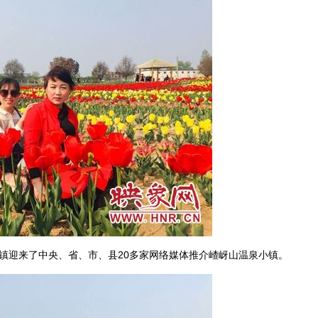
迎来了中央、省、市、县20多家网络媒体推介嵖岈山温泉小镇。