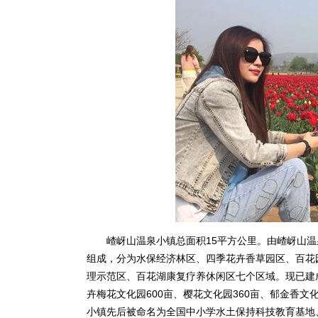
嵖岈山温泉小镇总面积15平方公里。由嵖岈山温
组成，分为水保经济林区、四季花卉香草园区、百花
理示范区、百花湖康复疗养休闲区七个区域。现已建成
卉梅花文化园600亩、樱花文化园360亩、郁金香文化
小镇先后被命名为全国中小学水土保持科技教育基地