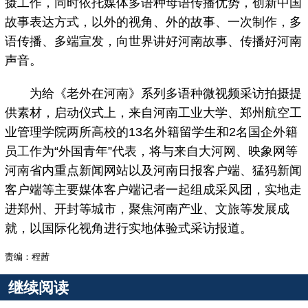
摄工作，同时依托媒体多语种母语传播优势，创新中国
故事表达方式，以外的视角、外的故事、一次制作，多
语传播、多端宣发，向世界讲好河南故事、传播好河南
声音。
为给《老外在河南》系列多语种微视频采访拍摄提
供素材，启动仪式上，来自河南工业大学、郑州航空工
业管理学院两所高校的13名外籍留学生和2名国企外籍
员工作为“外国青年”代表，将与来自大河网、映象网等
河南省内重点新闻网站以及河南日报客户端、猛犸新闻
客户端等主要媒体客户端记者一起组成采风团，实地走
进郑州、开封等城市，聚焦河南产业、文旅等发展成
就，以国际化视角进行实地体验式采访报道。
责编：程茜
继续阅读