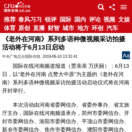
推荐
春风习习
锐评
国际
国内
评论
视频
文娱
体育
原创
直播
财智
城市
地方
环创
汽车
《老外在河南》系列多语种微视频采访拍摄
活动将于6月13日启动
中央广电总台国际在线
2019-06-10 13:32:41
国际在线河南频道报道（贾亲亲 万庆丽）：6月13
日，以“老外在河南 点赞大中原”为主题的《老外在河
南》系列多语种微视频采访拍摄活动启动仪式将在河南
开封举行。
本次活动由河南省委网信办、省委外事办、省文旅
厅主办，国际在线河南频道承办，郑州市委网信办、开
封市委网信办、洛阳市委网信办、平顶山市委网信办、
新乡市委网信办、焦作市委网信办、濮阳市委网信办、