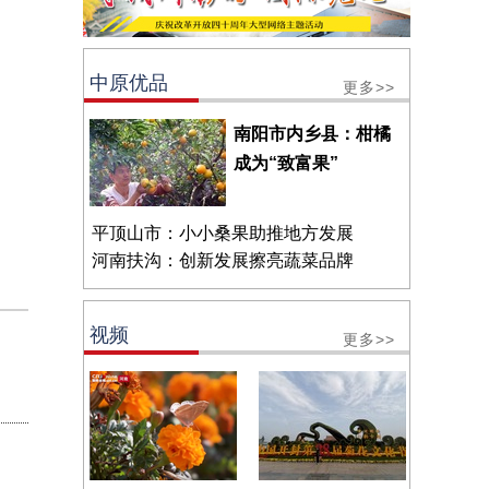
中原优品
更多>>
南阳市内乡县：柑橘
成为“致富果”
平顶山市：小小桑果助推地方发展
河南扶沟：创新发展擦亮蔬菜品牌
视频
更多>>