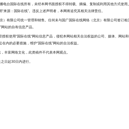
广播电台国际在线所有，未经本网书面授权不得转载、摘编、复制或利用其他方式使用
“来源：国际在线”。违反上述声明者，本网将追究其相关法律责任。
北京）有限公司统一管理和销售。任何未与国广国际在线网络（北京）有限公司签订相
”网站的自有信息产品。
未经授权使用“国际在线“网站信息产品，侵犯本网站相关合法权益的公司、媒体、网站和
在内的必要措施，维护“国际在线”网站的合法权益。
息，丰富网络文化，此类稿件不代表本网观点。
之日起30日内进行。