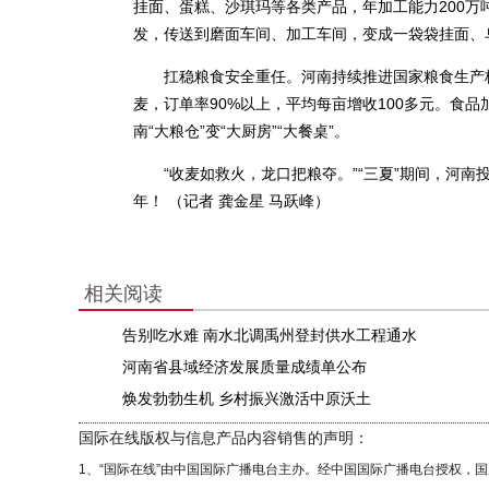
挂面、蛋糕、沙琪玛等各类产品，年加工能力200
发，传送到磨面车间、加工车间，变成一袋袋挂面、
扛稳粮食安全重任。河南持续推进国家粮食生产核心
麦，订单率90%以上，平均每亩增收100多元。食
南“大粮仓”变“大厨房”“大餐桌”。
“收麦如救火，龙口把粮夺。”“三夏”期间，河南投
年！ （记者 龚金星 马跃峰）
相关阅读
告别吃水难 南水北调禹州登封供水工程通水
河南省县域经济发展质量成绩单公布
焕发勃勃生机 乡村振兴激活中原沃土
国际在线版权与信息产品内容销售的声明：
1、“国际在线”由中国国际广播电台主办。经中国国际广播电台授权，