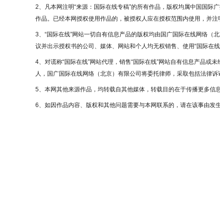
2、凡本网注明“来源：国际在线专稿”的所有作品，版权均属中国国际
作品。已经本网授权使用作品的，被授权人应在授权范围内使用，并注明
3、“国际在线”网站一切自有信息产品的版权均由国广国际在线网络（
议并出示授权书的公司、媒体、网站和个人均无权销售、使用“国际在线
4、对谎称“国际在线”网站代理，销售“国际在线”网站自有信息产品或
人，国广国际在线网络（北京）有限公司将委托律师，采取包括法律诉讼
5、本网其他来源作品，均转载自其他媒体，转载目的在于传播更多信
6、如因作品内容、版权和其他问题需要与本网联系的，请在该事由发生