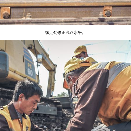
铆足劲修正线路水平。