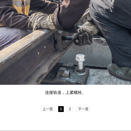
连接轨道，上紧螺栓。
上一页
1
2
下一页