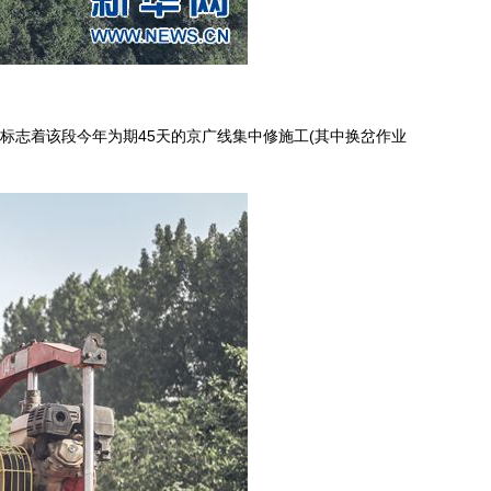
标志着该段今年为期45天的京广线集中修施工(其中换岔作业