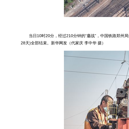
当日10时20分，经过210分钟的“鏖战”，中国铁路郑州
28天)全部结束。新华网发（代家庆 李中华 摄）