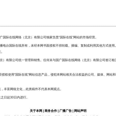
国广国际在线网络（北京）有限公司独家负责“国际在线”网站的市场经营。
际广播电台国际在线所有，未经本网书面授权不得转载、摘编、复制或利用其他方式使
任。
北京）有限公司统一管理和销售。任何未与国广国际在线网络（北京）有限公司签订相
或未经授权使用“国际在线“网站信息产品，侵犯本网站相关合法权益的公司、媒体、网
息，丰富网络文化，此类稿件不代表本网观点。
之日起30日内进行。
关于本网
|
商务合作
|
广播广告
|
网站声明