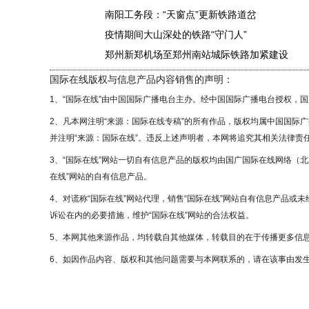
南阳工务段：“天窗点”更新铁路道岔
疫情期间大山深处的铁路“守门人”
郑州新郑机场至郑州南站城际铁路加紧建设
国际在线版权与信息产品内容销售的声明：
1、“国际在线”由中国国际广播电台主办。经中国国际广播电台授权，
2、凡本网注明“来源：国际在线专稿”的所有作品，版权均属中国国
并注明“来源：国际在线”。违反上述声明者，本网将追究其相关法律责
3、“国际在线”网站一切自有信息产品的版权均由国广国际在线网络（
在线”网站的自有信息产品。
4、对谎称“国际在线”网站代理，销售“国际在线”网站自有信息产品
诉讼在内的必要措施，维护“国际在线”网站的合法权益。
5、本网其他来源作品，均转载自其他媒体，转载目的在于传播更多信
6、如因作品内容、版权和其他问题需要与本网联系的，请在该事由发生