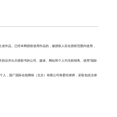
用上述作品。已经本网授权使用作品的，被授权人应在授权范围内使用，
关协议并出示授权书的公司、媒体、网站和个人均无权销售、使用“国际
站和个人，国广国际在线网络（北京）有限公司将委托律师，采取包括法律