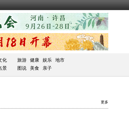
文化
旅游
健康
娱乐
地市
名景
图说
美食
亲子
更多