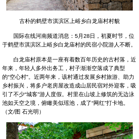
古朴的鹤壁市淇滨区上峪乡白龙庙村村貌
国际在线河南频道消息：5月28日，初夏时节，位
于鹤壁市淇滨区上峪乡白龙庙村的民宿小院游人不断。
白龙庙村原本是一座有着数百年历史的古村落，近
年来，年轻人多外出务工，村子渐渐空落成了典型
的“空心村”。近两年来，该村通过发展乡村旅游、助力
乡村振兴，将多户老房屋改造成山居民宿对外迎客，吸
引了不少“城客”游人度假。村里在山坡上修筑的无边泳
池如天空之境，俯瞰美似瑶池，成了“网红”打卡地。
（文/图 石光明）