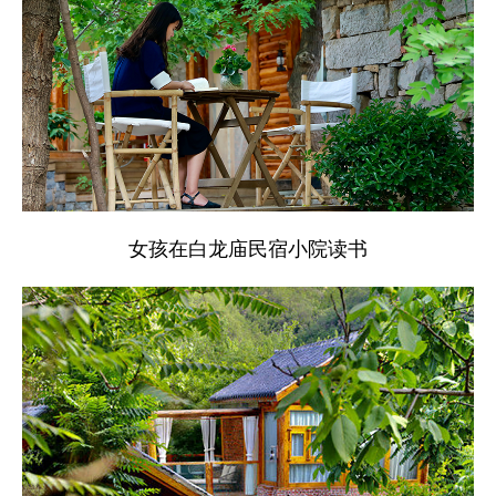
女孩在白龙庙民宿小院读书