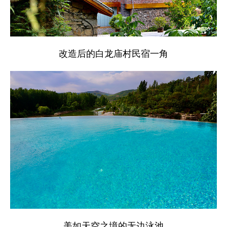
改造后的白龙庙村民宿一角
美如天空之境的无边泳池