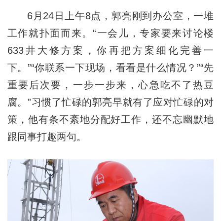
6月24日上午8点，郭亮刚到办公室，一堆
工作就扑面而来。“一会儿，专家要来讨论楼
633井大修方案，你再把方案细化完善一
下。”“你联系一下现场，看看是什么情况？”“先
重要后次要，一步一步来，心急吃不了热豆
腐。”习惯了忙碌的郭亮早就有了应对忙碌的对
策，他有条不紊地分配好工作，还不忘幽默地
跟同事打趣两句。