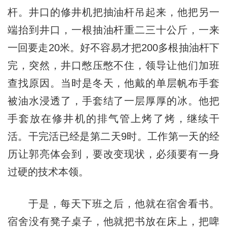
杆。井口的修井机把抽油杆吊起来，他把另一
端抬到井口，一根抽油杆重二三十公斤，一来
一回要走20米。好不容易才把200多根抽油杆下
完，突然，井口憋压憋不住，领导让他们加班
查找原因。当时是冬天，他戴的单层帆布手套
被油水浸透了，手套结了一层厚厚的冰。他把
手套放在修井机的排气管上烤了烤，继续干
活。干完活已经是第二天9时。工作第一天的经
历让郭亮体会到，要改变现状，必须要有一身
过硬的技术本领。
于是，每天下班之后，他就在宿舍看书。
宿舍没有凳子桌子，他就把书放在床上，把啤