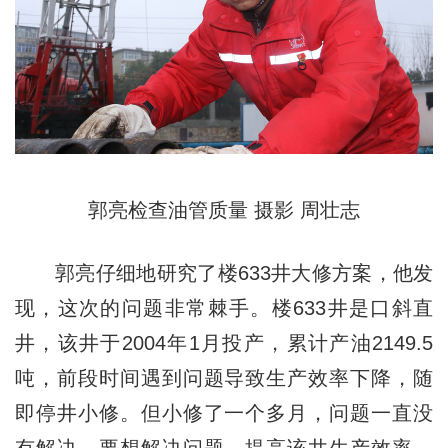
郭亮检查油管质量 摄影 周壮志
郭亮仔细地研究了楼633井大修方案，他发
现，这次的问题非常棘手。楼633井是口斜直
井，该井于2004年1月投产，累计产油2149.5
吨，前段时间遇到问题导致生产效率下降，随
即停井小修。但小修了一个多月，问题一直没