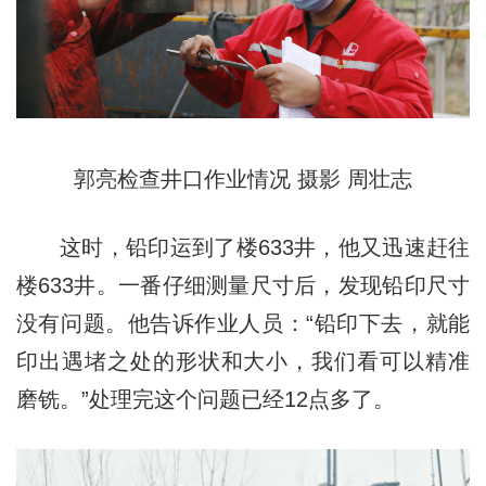
郭亮检查井口作业情况 摄影 周壮志
这时，铅印运到了楼633井，他又迅速赶往
楼633井。一番仔细测量尺寸后，发现铅印尺寸
没有问题。他告诉作业人员：“铅印下去，就能
印出遇堵之处的形状和大小，我们看可以精准
磨铣。”处理完这个问题已经12点多了。