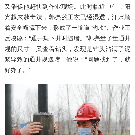
又催促他赶快到作业现场。此时临近中午，阳
光越来越毒辣，郭亮的工衣已经湿透，汗水顺
着安全帽流下来，形成了一道道“沟坎”。作业工
反映说：“通井规下井时遇堵。”郭亮量了量通井
规的尺寸，又查看钻头，发现是钻头沾满了泥
浆导致的通井规遇堵。他说：“问题找到了，就
好办了。”