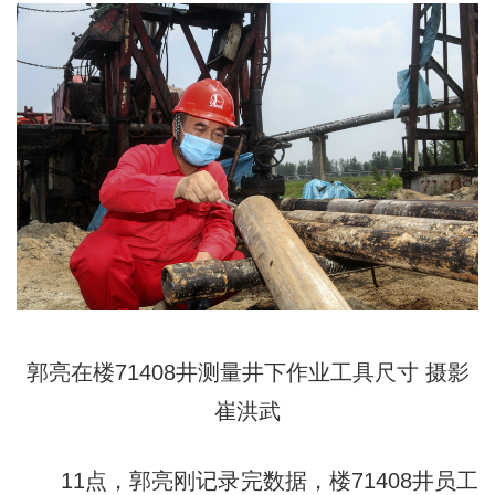
郭亮在楼71408井测量井下作业工具尺寸 摄影
崔洪武
11点，郭亮刚记录完数据，楼71408井员工