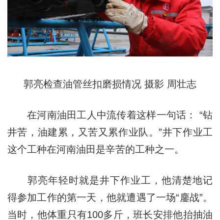
郭亮检查油管丝扣磨损情况 摄影 周壮志
在河南油田工人中流传着这样一句话： “钻
井苦，油建累，又苦又累作业队。”井下作业工
这个工种在河南油田是辛苦的工种之一。
郭亮年轻时就是井下作业工，他清楚地记
得参加工作的第一天，他就遭遇了一场“鏖战”。
当时，他体重只有100多斤，班长安排他抬抽油