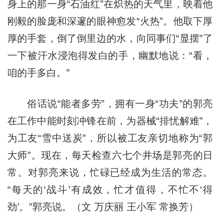
身上的那一身“石油红”在炽热的天气里，映着他
刚毅的脸庞和深邃的眼神愈发“火热”。他取下厚
厚的手套，倒了倒里边的水，向同事们“显摆”了
一下被汗水浸泡得发白的手，幽默地说：“看，
咱的手多白。”
俗话说“能者多劳”，拥有一身“功夫”的郭亮
在工作中能时刻冲锋在前，为器械“排忧解难”，
为工友“雪中送炭”，所以被工友亲切地称为“郭
大师”。现在，每天检查六七个井场是郭亮的日
常。对郭亮来说，忙碌已经成为生活的常态。
“每天的‘战斗’有成效，忙才值得，不忙不‘得
劲’。”郭亮说。（文 万庆丽 王小军 常换芳）