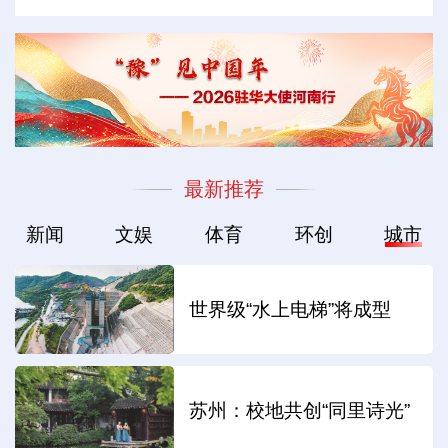
最新推荐
新闻
文娱
体育
环创
城市
世界级“水上电梯”将成型
苏州：校地共创“同里诗光”