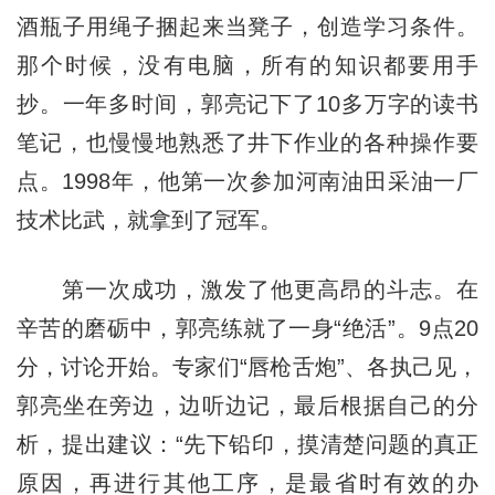
酒瓶子用绳子捆起来当凳子，创造学习条件。
那个时候，没有电脑，所有的知识都要用手
抄。一年多时间，郭亮记下了10多万字的读书
笔记，也慢慢地熟悉了井下作业的各种操作要
点。1998年，他第一次参加河南油田采油一厂
技术比武，就拿到了冠军。
第一次成功，激发了他更高昂的斗志。在
辛苦的磨砺中，郭亮练就了一身“绝活”。9点20
分，讨论开始。专家们“唇枪舌炮”、各执己见，
郭亮坐在旁边，边听边记，最后根据自己的分
析，提出建议：“先下铅印，摸清楚问题的真正
原因，再进行其他工序，是最省时有效的办